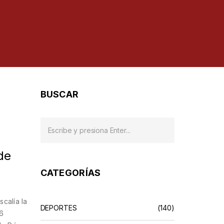
BUSCAR
de
CATEGORÍAS
scalía la
DEPORTES
(140)
26