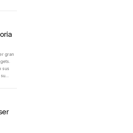
oria
er gran
ggets.
o sus
 su
ser