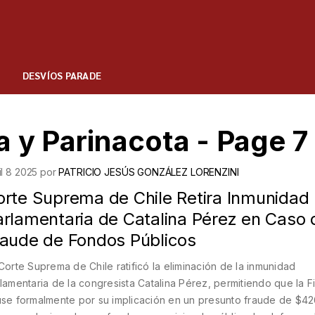
DESVÍOS PARADE
a y Parinacota - Page 7
il 8 2025 por
PATRICIO JESÚS GONZÁLEZ LORENZINI
orte Suprema de Chile Retira Inmunidad
arlamentaria de Catalina Pérez en Caso 
raude de Fondos Públicos
Corte Suprema de Chile ratificó la eliminación de la inmunidad
lamentaria de la congresista Catalina Pérez, permitiendo que la Fi
se formalmente por su implicación en un presunto fraude de $4