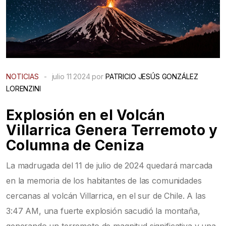
NOTICIAS
-
julio 11 2024 por
PATRICIO JESÚS GONZÁLEZ
LORENZINI
Explosión en el Volcán
Villarrica Genera Terremoto y
Columna de Ceniza
La madrugada del 11 de julio de 2024 quedará marcada
en la memoria de los habitantes de las comunidades
cercanas al volcán Villarrica, en el sur de Chile. A las
3:47 AM, una fuerte explosión sacudió la montaña,
generando un terremoto de magnitud significativa y una