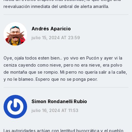
reevaluación inmediata del umbral de alerta amarilla.
Andrés Aparicio
julio 15, 2024 AT 23:59
Oye, ojala todos esten bien... yo vivo en Pucón y ayer vi la
ceniza cayendo como nieve, pero no era nieve, era polvo
de montaña que se rompio. Mi perro no quería salir a la calle,
y no le blameo. Espero que no se ponga peor.
Simon Rondanelli Rubio
julio 16, 2024 AT 11:53
Las autoridades actúan con lentitud burocrática y el pueblo