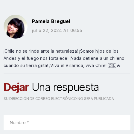
Pamela Breguel
julio 22, 2024 AT 06:55
¡Chile no se rinde ante la naturaleza! ¡Somos hijos de los
Andes y el fuego nos fortalece! ¡Nada detiene a un chileno
cuando su tierra grita! ¡Viva el Villarrica, viva Chile! 🇨🇱🔥
Dejar
Una respuesta
SU DIRECCIÓN DE CORREO ELECTRÓNICO NO SERÁ PUBLICADA