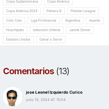
Copa Sudamericana
Copa América
Copa América 2024
Primera B
Premier League
Colo Colo
Liga Profesional
Argentina
muerte
Huachipato
televisión chilena
Jannik Sinner
Estados Unidos
Ganar o Servir
Comentarios
(13)
jose Leonel Izquierdo Curico
julio 13, 2024 AT 10:54