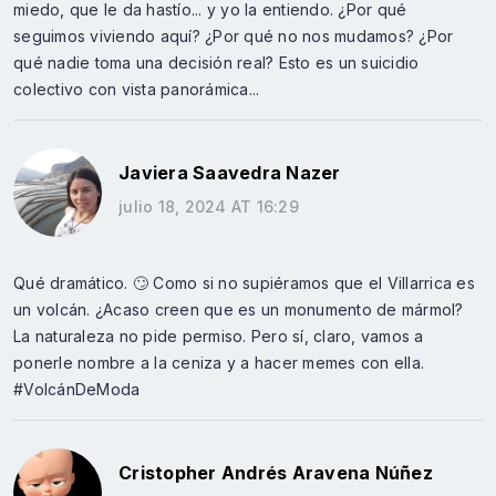
miedo, que le da hastío... y yo la entiendo. ¿Por qué
seguimos viviendo aquí? ¿Por qué no nos mudamos? ¿Por
qué nadie toma una decisión real? Esto es un suicidio
colectivo con vista panorámica...
Javiera Saavedra Nazer
julio 18, 2024 AT 16:29
Qué dramático. 🙄 Como si no supiéramos que el Villarrica es
un volcán. ¿Acaso creen que es un monumento de mármol?
La naturaleza no pide permiso. Pero sí, claro, vamos a
ponerle nombre a la ceniza y a hacer memes con ella.
#VolcánDeModa
Cristopher Andrés Aravena Núñez