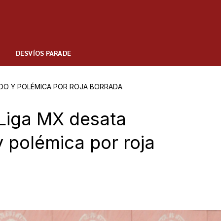
DESVÍOS PARADE
EDO Y POLÉMICA POR ROJA BORRADA
Liga MX desata
 polémica por roja