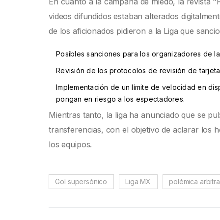
En cuanto a la campaña de miedo, la revista "
videos difundidos estaban alterados digitalmen
de los aficionados pidieron a la Liga que sanci
Posibles sanciones para los organizadores de la 
Revisión de los protocolos de revisión de tarjeta
Implementación de un límite de velocidad en di
pongan en riesgo a los espectadores.
Mientras tanto, la liga ha anunciado que se pub
transferencias, con el objetivo de aclarar los
los equipos.
Gol supersónico
Liga MX
polémica arbitra