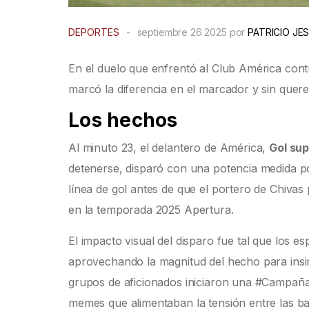
DEPORTES
-
septiembre 26 2025 por
PATRICIO JE
En el duelo que enfrentó al Club América contr
marcó la diferencia en el marcador y sin quer
Los hechos
Al minuto 23, el delantero de América,
Gol su
detenerse, disparó con una potencia medida por
línea de gol antes de que el portero de Chivas
en la temporada 2025 Apertura.
El impacto visual del disparo fue tal que los 
aprovechando la magnitud del hecho para insinu
grupos de aficionados iniciaron una #Campañ
memes que alimentaban la tensión entre las ba