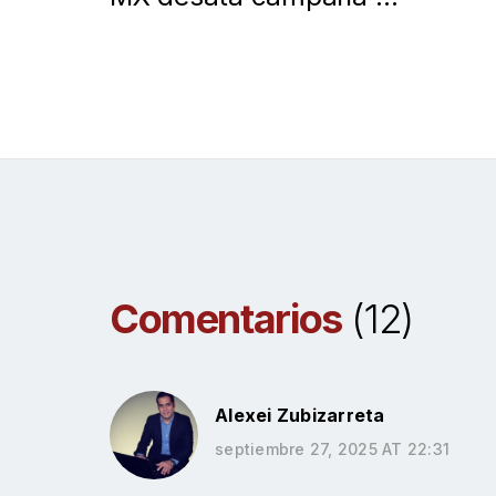
miedo y polémica por
roja borrada
Comentarios
(12)
Alexei Zubizarreta
septiembre 27, 2025 AT 22:31