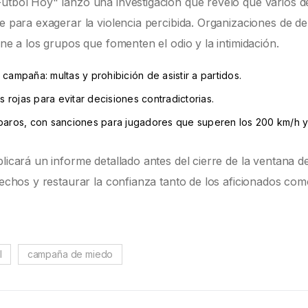
Fútbol Hoy" lanzó una investigación que reveló que varios d
te para exagerar la violencia percibida. Organizaciones de d
one a los grupos que fomenten el odio y la intimidación.
campaña: multas y prohibición de asistir a partidos.
s rojas para evitar decisiones contradictorias.
sparos, con sanciones para jugadores que superen los 200 km/h 
licará un informe detallado antes del cierre de la ventana d
 hechos y restaurar la confianza tanto de los aficionados co
l
campaña de miedo