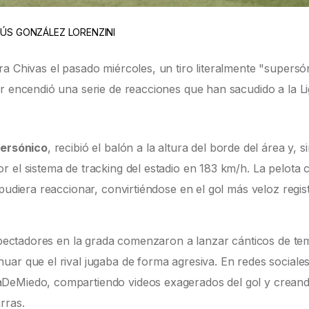
SÚS GONZÁLEZ LORENZINI
a Chivas el pasado miércoles, un tiro literalmente "supersó
er encendió una serie de reacciones que han sacudido a la L
persónico
, recibió el balón a la altura del borde del área y, s
 el sistema de tracking del estadio en 183 km/h. La pelota 
 pudiera reaccionar, convirtiéndose en el gol más veloz regis
espectadores en la grada comenzaron a lanzar cánticos de te
ar que el rival jugaba de forma agresiva. En redes sociales
aDeMiedo, compartiendo videos exagerados del gol y crean
rras.