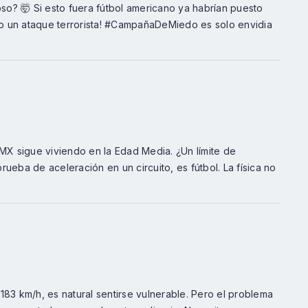
o? 🤯 Si esto fuera fútbol americano ya habrían puesto
 no un ataque terrorista! #CampañaDeMiedo es solo envidia
 MX sigue viviendo en la Edad Media. ¿Un límite de
ueba de aceleración en un circuito, es fútbol. La física no
183 km/h, es natural sentirse vulnerable. Pero el problema