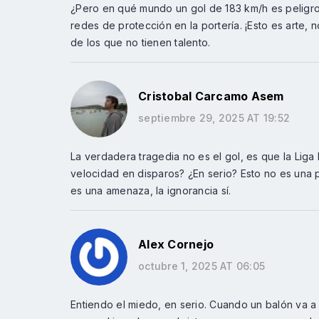
¿Pero en qué mundo un gol de 183 km/h es peligros
redes de protección en la portería. ¡Esto es arte,
de los que no tienen talento.
Cristobal Carcamo Asem
septiembre 29, 2025 AT 19:52
La verdadera tragedia no es el gol, es que la Liga
velocidad en disparos? ¿En serio? Esto no es una pr
es una amenaza, la ignorancia sí.
Alex Cornejo
octubre 1, 2025 AT 06:05
Entiendo el miedo, en serio. Cuando un balón va a 