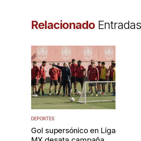
Relacionado
Entrada
DEPORTES
Gol supersónico en Liga
MX desata campaña de