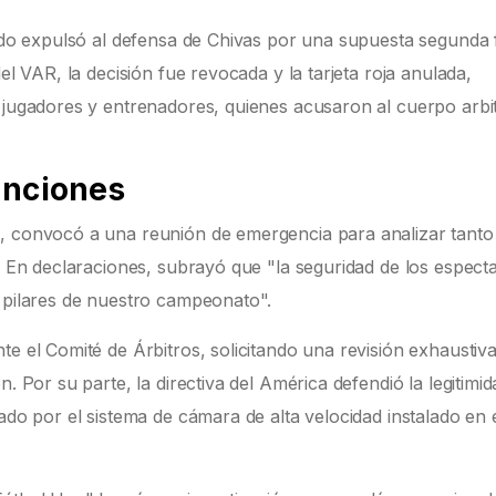
tido expulsó al defensa de Chivas por una supuesta segunda 
el VAR, la decisión fue revocada y la tarjeta roja anulada,
 jugadores y entrenadores, quienes acusaron al cuerpo arbit
anciones
, convocó a una reunión de emergencia para analizar tanto 
l. En declaraciones, subrayó que "la seguridad de los espect
n pilares de nuestro campeonato".
te el Comité de Árbitros, solicitando una revisión exhaustiva
. Por su parte, la directiva del América defendió la legitimid
ado por el sistema de cámara de alta velocidad instalado en 