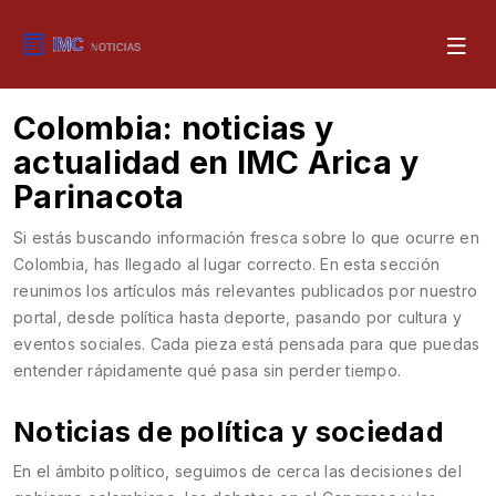
Colombia: noticias y
actualidad en IMC Arica y
Parinacota
Si estás buscando información fresca sobre lo que ocurre en
Colombia, has llegado al lugar correcto. En esta sección
reunimos los artículos más relevantes publicados por nuestro
portal, desde política hasta deporte, pasando por cultura y
eventos sociales. Cada pieza está pensada para que puedas
entender rápidamente qué pasa sin perder tiempo.
Noticias de política y sociedad
En el ámbito político, seguimos de cerca las decisiones del