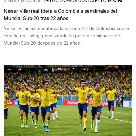
octubre 12 2025 por
PATRICIO JESÚS GONZÁLEZ LORENZINI
Néiser Villarreal lidera a Colombia a semifinales del
Mundial Sub‑20 tras 22 años
Néiser Villarreal encabeza la victoria 3‑2 de Colombia sobre
España en Talca, garantizando su pase a semifinales del
Mundial Sub‑20 después de 22 años.