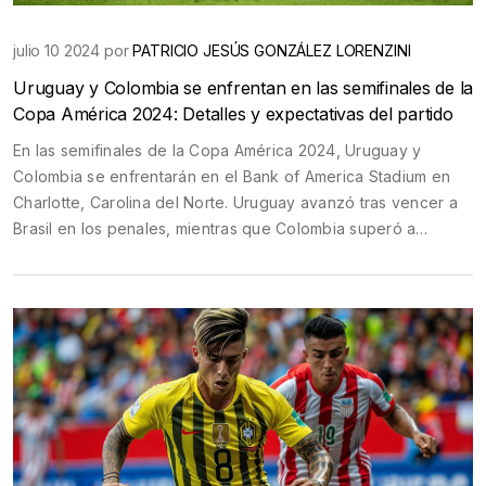
julio 10 2024 por
PATRICIO JESÚS GONZÁLEZ LORENZINI
Uruguay y Colombia se enfrentan en las semifinales de la
Copa América 2024: Detalles y expectativas del partido
En las semifinales de la Copa América 2024, Uruguay y
Colombia se enfrentarán en el Bank of America Stadium en
Charlotte, Carolina del Norte. Uruguay avanzó tras vencer a
Brasil en los penales, mientras que Colombia superó a
Panamá con una victoria de 5-0, destacando la actuación de
James Rodríguez. El partido está programado para el
miércoles 10 de julio a las 7:00 PM hora local.