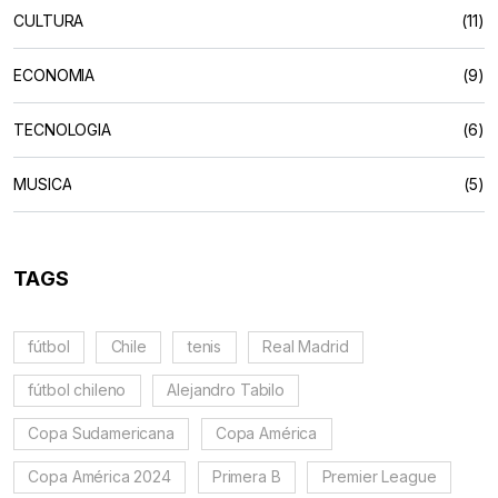
CULTURA
(11)
ECONOMIA
(9)
TECNOLOGIA
(6)
MUSICA
(5)
TAGS
fútbol
Chile
tenis
Real Madrid
fútbol chileno
Alejandro Tabilo
Copa Sudamericana
Copa América
Copa América 2024
Primera B
Premier League