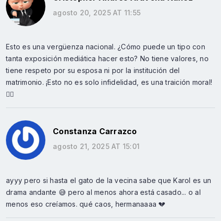
agosto 20, 2025 AT 11:55
Esto es una vergüenza nacional. ¿Cómo puede un tipo con
tanta exposición mediática hacer esto? No tiene valores, no
tiene respeto por su esposa ni por la institución del
matrimonio. ¡Esto no es solo infidelidad, es una traición moral!
🤦‍♂️
Constanza Carrazco
agosto 21, 2025 AT 15:01
ayyy pero si hasta el gato de la vecina sabe que Karol es un
drama andante 😅 pero al menos ahora está casado... o al
menos eso creíamos. qué caos, hermanaaaa 💔