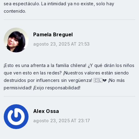
sea espectáculo. La intimidad ya no existe, solo hay
contenido.
Pamela Breguel
agosto 23, 2025 AT 21:53
¡Esto es una afrenta a la familia chilena! ¿Y qué dirán los niños
que ven esto en las redes? ¡Nuestros valores están siendo
destruidos por influencers sin vergüenza! 🇨🇱💔 ¡No más
permisividad! ¡Exijo responsabilidad!
Alex Ossa
agosto 23, 2025 AT 23:17