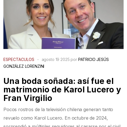
ESPECTACULOS
-
agosto 19 2025 por
PATRICIO JESÚS
GONZÁLEZ LORENZINI
Una boda soñada: así fue el
matrimonio de Karol Lucero y
Fran Virgilio
Pocos rostros de la televisión chilena generan tanto
revuelo como Karol Lucero. En octubre de 2024,
sorprendió a múltiples seguidores al casarse por el civil