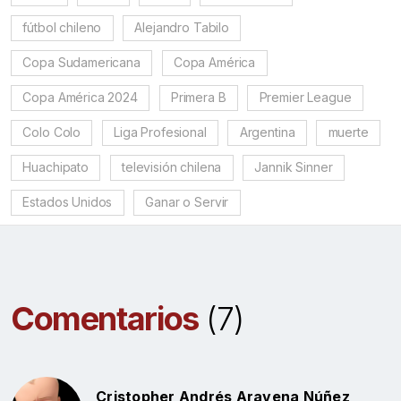
fútbol chileno
Alejandro Tabilo
Copa Sudamericana
Copa América
Copa América 2024
Primera B
Premier League
Colo Colo
Liga Profesional
Argentina
muerte
Huachipato
televisión chilena
Jannik Sinner
Estados Unidos
Ganar o Servir
Comentarios
(7)
Cristopher Andrés Aravena Núñez