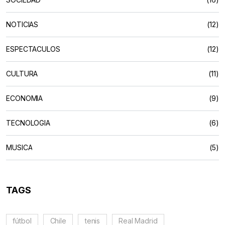
NOTICIAS
(12)
ESPECTACULOS
(12)
CULTURA
(11)
ECONOMIA
(9)
TECNOLOGIA
(6)
MUSICA
(5)
TAGS
fútbol
Chile
tenis
Real Madrid