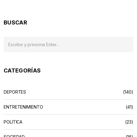
embarazo
BUSCAR
CATEGORÍAS
DEPORTES
(140)
ENTRETENIMIENTO
(41)
POLÍTICA
(23)
SOCIEDAD
(16)