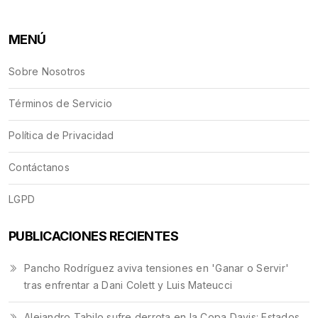
MENÚ
Sobre Nosotros
Términos de Servicio
Política de Privacidad
Contáctanos
LGPD
PUBLICACIONES RECIENTES
Pancho Rodríguez aviva tensiones en 'Ganar o Servir'
tras enfrentar a Dani Colett y Luis Mateucci
Alejandro Tabilo sufre derrota en la Copa Davis: Estados