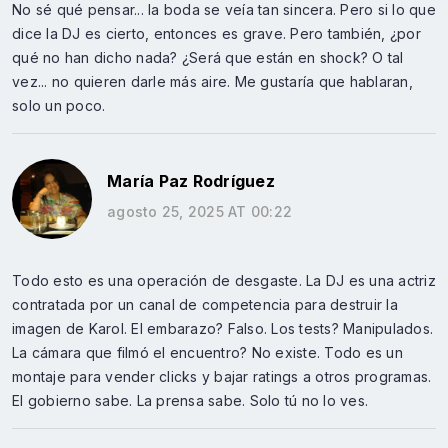
No sé qué pensar... la boda se veía tan sincera. Pero si lo que
dice la DJ es cierto, entonces es grave. Pero también, ¿por
qué no han dicho nada? ¿Será que están en shock? O tal
vez... no quieren darle más aire. Me gustaría que hablaran,
solo un poco.
María Paz Rodríguez
agosto 25, 2025 AT 00:22
Todo esto es una operación de desgaste. La DJ es una actriz
contratada por un canal de competencia para destruir la
imagen de Karol. El embarazo? Falso. Los tests? Manipulados.
La cámara que filmó el encuentro? No existe. Todo es un
montaje para vender clicks y bajar ratings a otros programas.
El gobierno sabe. La prensa sabe. Solo tú no lo ves.