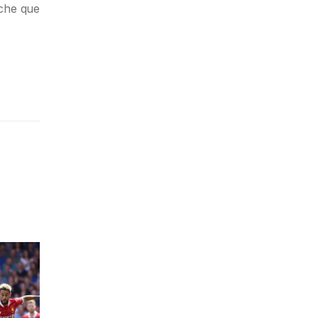
oche que