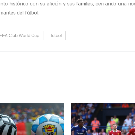
nto histórico con su afición y sus familias, cerrando una n
antes del fútbol.
FIFA Club World Cup
fútbol
s