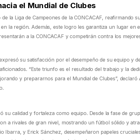
 hacia el Mundial de Clubes
lo de la Liga de Campeones de la CONCACAF, reafirmando s
n la región. Además, este logro les garantiza un lugar en e
presentarán a la CONCACAF y competirán contra los mejore
expresó su satisfacción por el desempeño de su equipo y d
aficionados. “Este triunfo es el resultado del trabajo y la ded
ejorando y prepararnos para el Mundial de Clubes”, declaró
o.
ó su calidad y fortaleza como equipo. Desde la fase de gru
on a rivales de gran nivel, mostrando un fútbol sólido y atra
 Ibarra, y Erick Sánchez, desempeñaron papeles cruciale