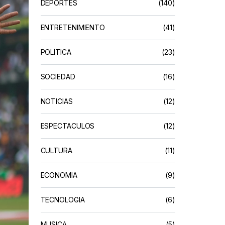
DEPORTES
(140)
ENTRETENIMIENTO
(41)
POLÍTICA
(23)
SOCIEDAD
(16)
NOTICIAS
(12)
ESPECTACULOS
(12)
CULTURA
(11)
ECONOMIA
(9)
TECNOLOGIA
(6)
MUSICA
(5)