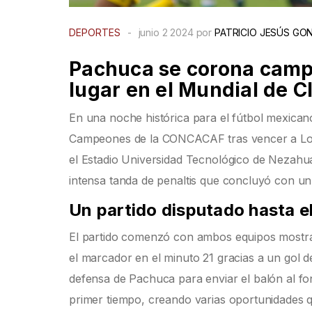
DEPORTES
-
junio 2 2024 por
PATRICIO JESÚS GON
Pachuca se corona camp
lugar en el Mundial de C
En una noche histórica para el fútbol mexicano
Campeones de la CONCACAF tras vencer a Los 
el Estadio Universidad Tecnológico de Nezahua
intensa tanda de penaltis que concluyó con un
Un partido disputado hasta e
El partido comenzó con ambos equipos mostrand
el marcador en el minuto 21 gracias a un gol
defensa de Pachuca para enviar el balón al fo
primer tiempo, creando varias oportunidades q