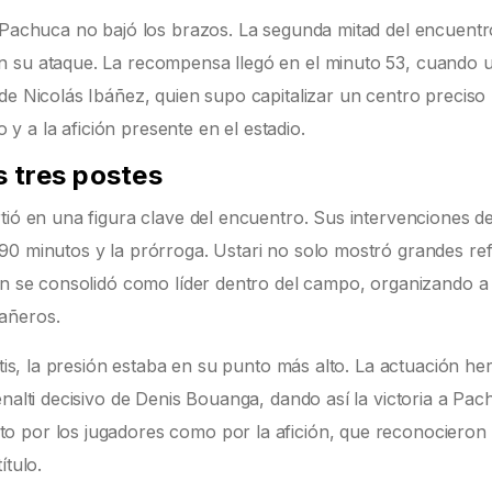
, Pachuca no bajó los brazos. La segunda mitad del encuentr
n su ataque. La recompensa llegó en el minuto 53, cuando 
de Nicolás Ibáñez, quien supo capitalizar un centro preciso
o y a la afición presente en el estadio.
s tres postes
tió en una figura clave del encuentro. Sus intervenciones de
90 minutos y la prórroga. Ustari no solo mostró grandes ref
ién se consolidó como líder dentro del campo, organizando a
añeros.
ltis, la presión estaba en su punto más alto. La actuación he
nalti decisivo de Denis Bouanga, dando así la victoria a Pac
o por los jugadores como por la afición, que reconocieron 
ítulo.