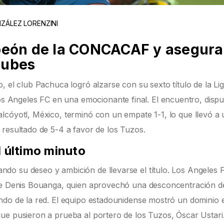
ZÁLEZ LORENZINI
eón de la CONCACAF y asegura
lubes
, el club Pachuca logró alzarse con su sexto título de la Li
Angeles FC en una emocionante final. El encuentro, dispu
lcóyotl, México, terminó con un empate 1-1, lo que llevó a
 resultado de 5-4 a favor de los Tuzos.
l último minuto
o su deseo y ambición de llevarse el título. Los Angeles 
 de Denis Bouanga, quien aprovechó una desconcentración de
ndo de la red. El equipo estadounidense mostró un dominio 
ue pusieron a prueba al portero de los Tuzos, Óscar Ustari