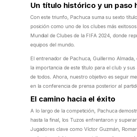
Un título histórico y un paso
Con este triunfo, Pachuca suma su sexto títu
posición como uno de los clubes más exitosos e
Mundial de Clubes de la FIFA 2024, donde re
equipos del mundo.
El entrenador de Pachuca, Guillermo Almada, 
la importancia de este título para el club y sus 
de todos. Ahora, nuestro objetivo es seguir m
en la conferencia de prensa posterior al partid
El camino hacia el éxito
A lo largo de la competición, Pachuca demostr
hasta la final, los Tuzos enfrentaron y superar
Jugadores clave como Víctor Guzmán, Romario