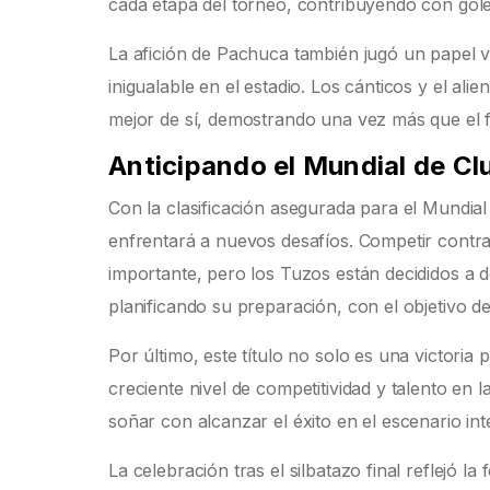
cada etapa del torneo, contribuyendo con gole
La afición de Pachuca también jugó un papel v
inigualable en el estadio. Los cánticos y el al
mejor de sí, demostrando una vez más que el f
Anticipando el Mundial de Cl
Con la clasificación asegurada para el Mundia
enfrentará a nuevos desafíos. Competir contr
importante, pero los Tuzos están decididos a d
planificando su preparación, con el objetivo de
Por último, este título no solo es una victori
creciente nivel de competitividad y talento en 
soñar con alcanzar el éxito en el escenario int
La celebración tras el silbatazo final reflejó l