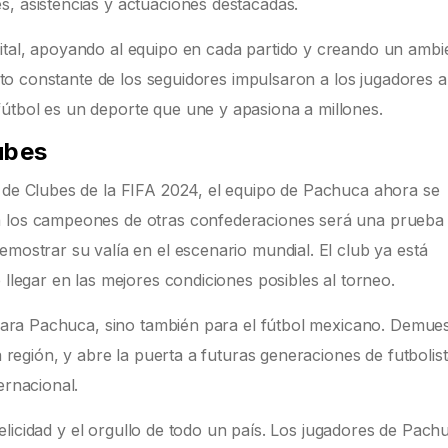
s, asistencias y actuaciones destacadas.
ital, apoyando al equipo en cada partido y creando un ambi
iento constante de los seguidores impulsaron a los jugadores a
útbol es un deporte que une y apasiona a millones.
ubes
l de Clubes de la FIFA 2024, el equipo de Pachuca ahora se
a los campeones de otras confederaciones será una prueba
emostrar su valía en el escenario mundial. El club ya está
 llegar en las mejores condiciones posibles al torneo.
a para Pachuca, sino también para el fútbol mexicano. Demues
la región, y abre la puerta a futuras generaciones de futbolis
ernacional.
a felicidad y el orgullo de todo un país. Los jugadores de Pach