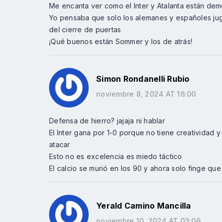
Me encanta ver como el Inter y Atalanta están dem
Yo pensaba que solo los alemanes y españoles jugab
del cierre de puertas
¡Qué buenos están Sommer y los de atrás!
Simon Rondanelli Rubio
noviembre 8, 2024 AT 16:00
Defensa de hierro? jajaja ni hablar
El Inter gana por 1-0 porque no tiene creatividad
atacar
Esto no es excelencia es miedo táctico
El calcio se murió en los 90 y ahora solo finge que
Yerald Camino Mancilla
noviembre 10, 2024 AT 03:06