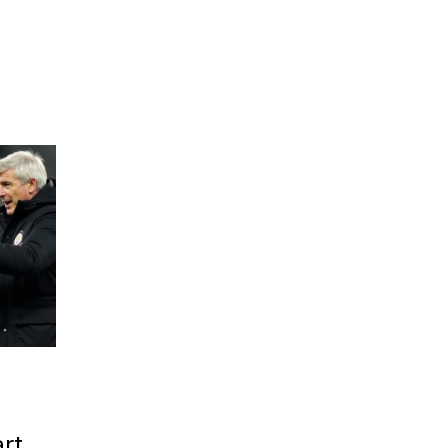
artes