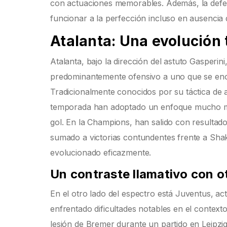
con actuaciones memorables. Además, la defens
funcionar a la perfección incluso en ausencia
Atalanta: Una evolución 
Atalanta, bajo la dirección del astuto Gasperi
predominantemente ofensivo a uno que se eno
Tradicionalmente conocidos por su táctica de 
temporada han adoptado un enfoque mucho más
gol. En la Champions, han salido con resultado
sumado a victorias contundentes frente a Shak
evolucionado eficazmente.
Un contraste llamativo con ot
En el otro lado del espectro está Juventus, ac
enfrentado dificultades notables en el contexto
lesión de Bremer durante un partido en Leipzig