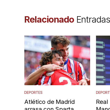
Relacionado
Entrada
DEPORTES
DEPORT
Atlético de Madrid
Real
arrasa con Sparta
Manc