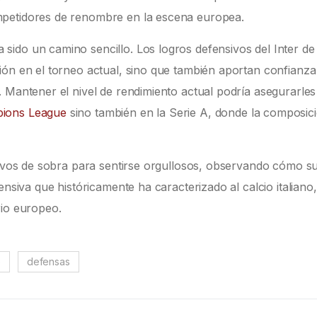
mpetidores de renombre en la escena europea.
ido un camino sencillo. Los logros defensivos del Inter de
ión en el torneo actual, sino que también aportan confianza
. Mantener el nivel de rendimiento actual podría asegurarle
ions League
sino también en la Serie A, donde la composic
otivos de sobra para sentirse orgullosos, observando cómo s
ensiva que históricamente ha caracterizado al calcio italiano,
rio europeo.
e
defensas