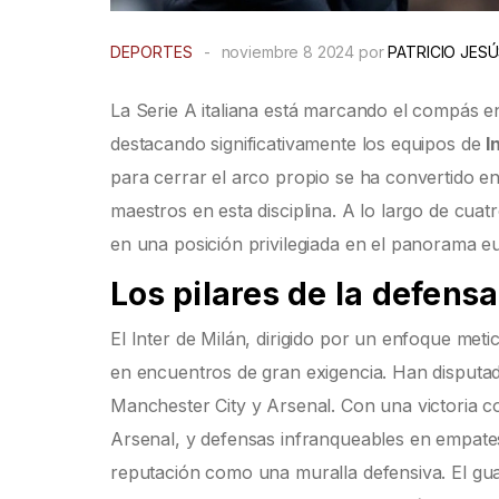
DEPORTES
-
noviembre 8 2024 por
PATRICIO JES
La Serie A italiana está marcando el compás 
destacando significativamente los equipos de
I
para cerrar el arco propio se ha convertido en
maestros en esta disciplina. A lo largo de cuat
en una posición privilegiada en el panorama e
Los pilares de la defensa
El Inter de Milán, dirigido por un enfoque meti
en encuentros de gran exigencia. Han disputado
Manchester City y Arsenal. Con una victoria co
Arsenal, y defensas infranqueables en empates 
reputación como una muralla defensiva. El gu