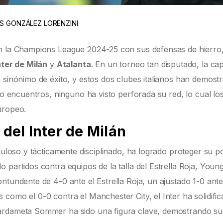
ÚS GONZÁLEZ LORENZINI
en la Champions League 2024-25 con sus defensas de hierro
nter de Milán
y
Atalanta
. En un torneo tan disputado, la ca
 sinónimo de éxito, y estos dos clubes italianos han demost
ro encuentros, ninguno ha visto perforada su red, lo cual los
uropeo.
 del Inter de Milán
culoso y tácticamente disciplinado, ha logrado proteger su po
 partidos contra equipos de la talla del Estrella Roja, Youn
ntundente de 4-0 ante el Estrella Roja, un ajustado 1-0 ante
como el 0-0 contra el Manchester City, el Inter ha solidifi
ardameta Sommer ha sido una figura clave, demostrando su