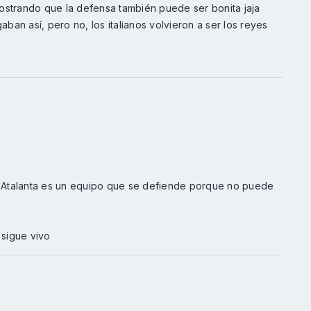
ostrando que la defensa también puede ser bonita jaja
an así, pero no, los italianos volvieron a ser los reyes
 y Atalanta es un equipo que se defiende porque no puede
 sigue vivo