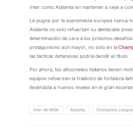
Inter como Atalanta en mantener a raya a co
La pugna por la supremacía europea nunca ha s
Atalanta no solo refuerzan su destacada posic
determinación de cara a los próximos desafíos
protagonismo aún mayor, no solo en la
Champ
las tácticas defensivas podría decidir el título.
Por ahora, los aficionados italianos tienen m
equipos refuerzan la tradición de fortaleza def
llevándola a nuevos niveles en el gran escena
Inter de Milán
Atalanta
Champions Leagu