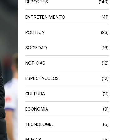
DEPORTES
(140)
ENTRETENIMIENTO
(41)
POLÍTICA
(23)
SOCIEDAD
(16)
NOTICIAS
(12)
ESPECTACULOS
(12)
CULTURA
(11)
ECONOMIA
(9)
TECNOLOGIA
(6)
MUSICA
(5)