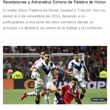
Revelaciones y Adrenalina: Estreno de Palabra de Honor
El reality show 'Palabra de Honor: Lealtad o Traición' hizo su
debut el 4 de noviembre de 2024, llevando a los
participantes a una serie de retos extremos desde un
principio. La dinámica se centra en la lealtad y la confianza en
las parejas, quienes desconocen las traiciones previas de
sus compañeros. El programa se perfila como una aventura
intensa llena de desafíos personales y secretos oscuros.