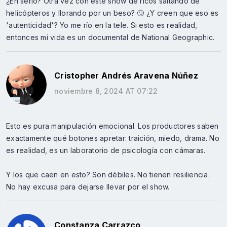
¿En serio? Otra vez con este show de ricos saltando de
helicópteros y llorando por un beso? 🙄 ¿Y creen que eso es
'autenticidad'? Yo me río en la tele. Si esto es realidad,
entonces mi vida es un documental de National Geographic.
Cristopher Andrés Aravena Núñez
noviembre 8, 2024 AT 07:22
Esto es pura manipulación emocional. Los productores saben
exactamente qué botones apretar: traición, miedo, drama. No
es realidad, es un laboratorio de psicología con cámaras.
Y los que caen en esto? Son débiles. No tienen resiliencia.
No hay excusa para dejarse llevar por el show.
Constanza Carrazco