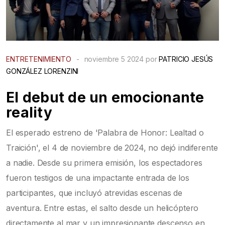
ENTRETENIMIENTO
-
noviembre 5 2024 por
PATRICIO JESÚS
GONZÁLEZ LORENZINI
El debut de un emocionante
reality
El esperado estreno de 'Palabra de Honor: Lealtad o
Traición', el 4 de noviembre de 2024, no dejó indiferente
a nadie. Desde su primera emisión, los espectadores
fueron testigos de una impactante entrada de los
participantes, que incluyó atrevidas escenas de
aventura. Entre estas, el salto desde un helicóptero
directamente al mar y un impresionante descenso en