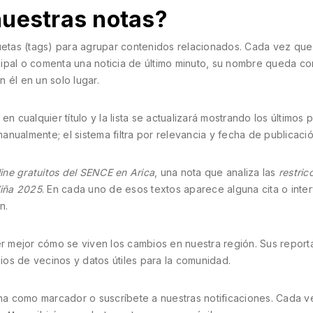
nuestras notas?
etas (tags) para agrupar contenidos relacionados. Cada vez que
ipal o comenta una noticia de último minuto, su nombre queda co
 él en un solo lugar.
n cualquier título y la lista se actualizará mostrando los últimos 
nualmente; el sistema filtra por relevancia y fecha de publicació
line gratuitos del SENCE en Arica
, una nota que analiza las
restric
Viña 2025
. En cada uno de esos textos aparece alguna cita o inte
n.
er mejor cómo se viven los cambios en nuestra región. Sus report
nios de vecinos y datos útiles para la comunidad.
gina como marcador o suscríbete a nuestras notificaciones. Cada 