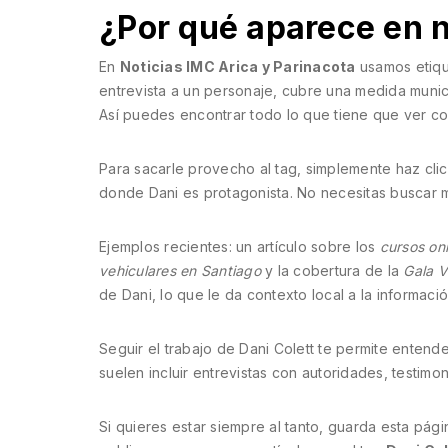
¿Por qué aparece en 
En
Noticias IMC Arica y Parinacota
usamos etiqu
entrevista a un personaje, cubre una medida munic
Así puedes encontrar todo lo que tiene que ver con
Para sacarle provecho al tag, simplemente haz clic e
donde Dani es protagonista. No necesitas buscar ma
Ejemplos recientes: un artículo sobre los
cursos on
vehiculares en Santiago
y la cobertura de la
Gala 
de Dani, lo que le da contexto local a la informació
Seguir el trabajo de Dani Colett te permite entend
suelen incluir entrevistas con autoridades, testimo
Si quieres estar siempre al tanto, guarda esta pá