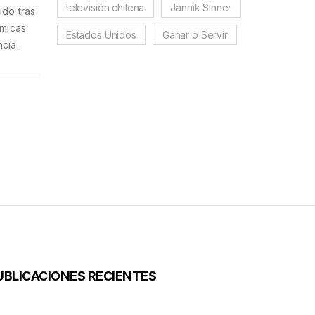
televisión chilena
Jannik Sinner
ido tras
ámicas
Estados Unidos
Ganar o Servir
cia.
UBLICACIONES RECIENTES