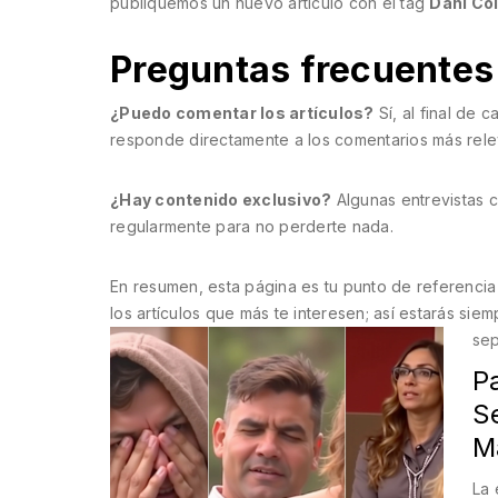
publiquemos un nuevo artículo con el tag
Dani Col
Preguntas frecuentes
¿Puedo comentar los artículos?
Sí, al final de 
responde directamente a los comentarios más rele
¿Hay contenido exclusivo?
Algunas entrevistas c
regularmente para no perderte nada.
En resumen, esta página es tu punto de referencia
los artículos que más te interesen; así estarás sie
sep
P
Se
M
La 