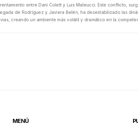
rentamiento entre Dani Colett y Luis Mateucci. Este conflicto, surg
llegada de Rodríguez y Javiera Belén, ha desestabilizado las din
vias, creando un ambiente más volátil y dramático en la competen
MENÚ
P