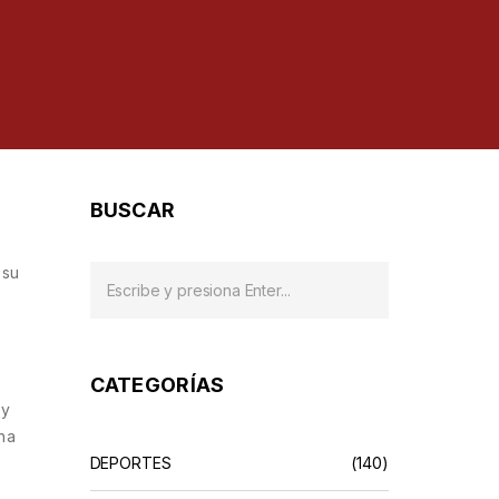
BUSCAR
 su
CATEGORÍAS
 y
 ha
DEPORTES
(140)