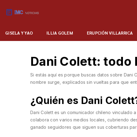
GISELA Y YAO
ILLIA GOLEM
ERUPCIÓN VILLARRICA
Dani Colett: todo
Si estás aquí es porque buscas datos sobre Dani Co
nombre surge, explicados sin vueltas para que en
¿Quién es Dani Colett
Dani Colett es un comunicador chileno vinculado a
colabora con varios medios locales, cubriendo desde
ganado seguidores que siguen sus coberturas para 