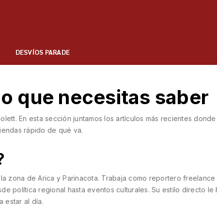
DESVÍOS PARADE
 lo que necesitas saber
lett. En esta sección juntamos los artículos más recientes donde
tiendas rápido de qué va.
?
 la zona de Arica y Parinacota. Trabaja como reportero freelance
 política regional hasta eventos culturales. Su estilo directo le
estar al día.