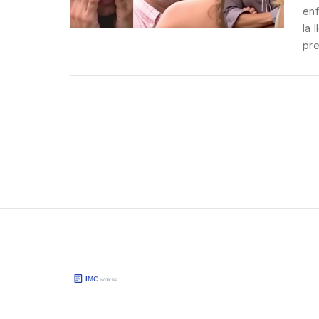
enf
la 
pre