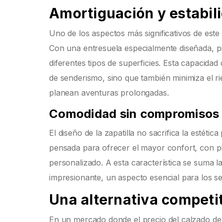
Amortiguación y estabil
Uno de los aspectos más significativos de es
Con una entresuela especialmente diseñada, p
diferentes tipos de superficies. Esta capacida
de senderismo, sino que también minimiza el ri
planean aventuras prolongadas.
Comodidad sin compromisos
El diseño de la zapatilla no sacrifica la estétic
pensada para ofrecer el mayor confort, con pl
personalizado. A esta característica se suma l
impresionante, un aspecto esencial para los s
Una alternativa competit
En un mercado donde el precio del calzado de