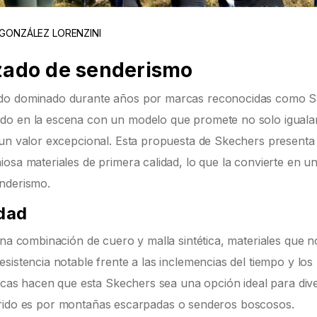
 GONZÁLEZ LORENZINI
lzado de senderismo
tado dominado durante años por marcas reconocidas como 
do en la escena con un modelo que promete no solo igualar
 un valor excepcional. Esta propuesta de Skechers presenta
osa materiales de primera calidad, lo que la convierte en u
enderismo.
idad
una combinación de cuero y malla sintética, materiales que n
sistencia notable frente a las inclemencias del tiempo y los
ticas hacen que esta Skechers sea una opción ideal para div
ecorrido es por montañas escarpadas o senderos boscosos.