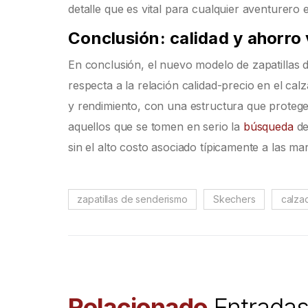
detalle que es vital para cualquier aventurero
Conclusión: calidad y ahorro
En conclusión, el nuevo modelo de zapatillas
respecta a la relación calidad-precio en el ca
y rendimiento, con una estructura que protege 
aquellos que se tomen en serio la
búsqueda
de
sin el alto costo asociado típicamente a las m
zapatillas de senderismo
Skechers
calza
Relacionado
Entrada