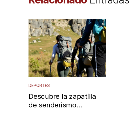
DEPORTES
Descubre la zapatilla
de senderismo
Skechers que desafía a
Salomon y Columbia en