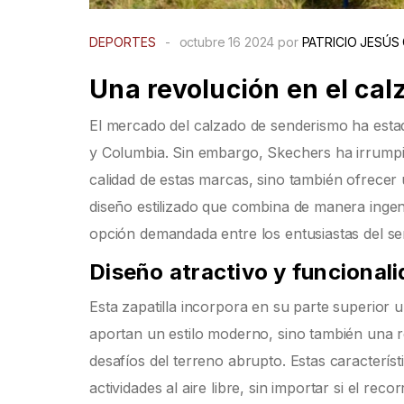
DEPORTES
-
octubre 16 2024 por
PATRICIO JESÚS
Una revolución en el ca
El mercado del calzado de senderismo ha es
y Columbia. Sin embargo, Skechers ha irrumpi
calidad de estas marcas, sino también ofrecer
diseño estilizado que combina de manera ingeni
opción demandada entre los entusiastas del s
Diseño atractivo y funcional
Esta zapatilla incorpora en su parte superior 
aportan un estilo moderno, sino también una re
desafíos del terreno abrupto. Estas caracterís
actividades al aire libre, sin importar si el r