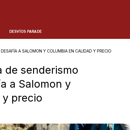
DESVÍOS PARADE
DESAFÍA A SALOMON Y COLUMBIA EN CALIDAD Y PRECIO
la de senderismo
ía a Salomon y
 y precio