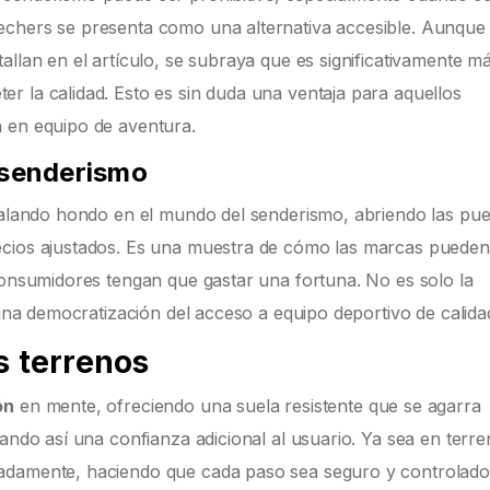
echers se presenta como una alternativa accesible. Aunque 
allan en el artículo, se subraya que es significativamente m
r la calidad. Esto es sin duda una ventaja para aquellos
n en equipo de aventura.
 senderismo
 calando hondo en el mundo del senderismo, abriendo las pue
ecios ajustados. Es una muestra de cómo las marcas pueden
 consumidores tengan que gastar una fortuna. No es solo la
 una democratización del acceso a equipo deportivo de calida
s terrenos
ón
en mente, ofreciendo una suela resistente que se agarra
dando así una confianza adicional al usuario. Ya sea en terr
uadamente, haciendo que cada paso sea seguro y controlado