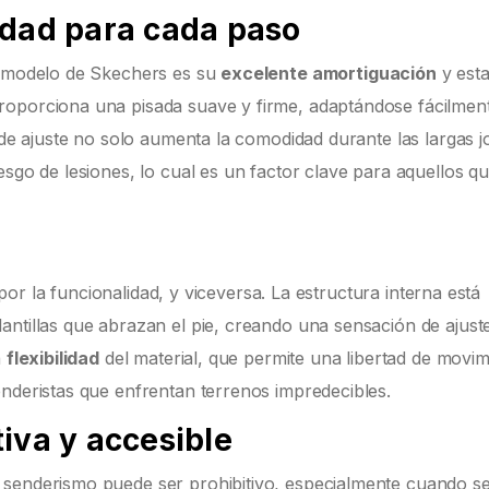
idad para cada paso
te modelo de Skechers es su
excelente amortiguación
y esta
roporciona una pisada suave y firme, adaptándose fácilmen
d de ajuste no solo aumenta la comodidad durante las largas 
esgo de lesiones, lo cual es un factor clave para aquellos q
a por la funcionalidad, y viceversa. La estructura interna está
antillas que abrazan el pie, creando una sensación de ajust
a
flexibilidad
del material, que permite una libertad de movim
enderistas que enfrentan terrenos impredecibles.
iva y accesible
 senderismo puede ser prohibitivo, especialmente cuando s