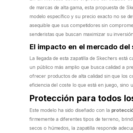
de marcas de alta gama, esta propuesta de Sk
modelo específico y su precio exacto no se det
asequible que sus competidores sin compromete
senderistas que buscan maximizar su inversió
El impacto en el mercado del
La llegada de esta zapatilla de Skechers está
un público más amplio que busca calidad a pr
ofrecer productos de alta calidad sin que los
eficiencia del coste lo que está en juego, sino
Protección para todos lo
Este modelo ha sido diseñado con la
protecci
firmemente a diferentes tipos de terreno, brin
secos o húmedos, la zapatilla responde adec