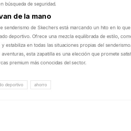
 en búsqueda de seguridad.
 van de la mano
 de senderismo de Skechers está marcando un hito en lo que
lzado deportivo. Ofrece una mezcla equilibrada de estilo, co
y estabiliza en todas las situaciones propias del senderismo
 aventuras, esta zapatilla es una elección que promete satis
arcas premium más conocidas del sector.
do deportivo
ahorro
s