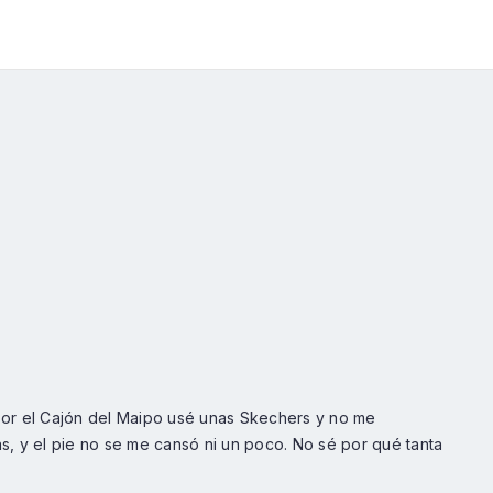
 por el Cajón del Maipo usé unas Skechers y no me
as, y el pie no se me cansó ni un poco. No sé por qué tanta