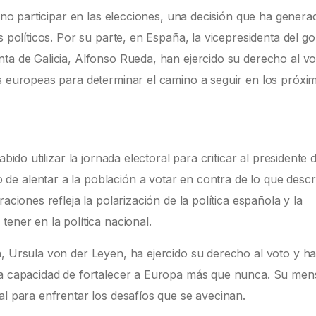
o no participar en las elecciones, una decisión que ha genera
s políticos. Por su parte, en España, la vicepresidenta del g
ta de Galicia, Alfonso Rueda, han ejercido su derecho al vo
es europeas para determinar el camino a seguir en los próxi
bido utilizar la jornada electoral para criticar al presidente d
e alentar a la población a votar en contra de lo que descr
aciones refleja la polarización de la política española y la
ener en la política nacional.
a, Ursula von der Leyen, ha ejercido su derecho al voto y h
la capacidad de fortalecer a Europa más que nunca. Su men
al para enfrentar los desafíos que se avecinan.