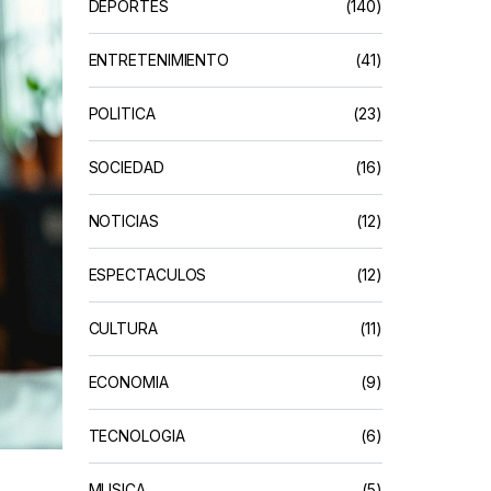
DEPORTES
(140)
ENTRETENIMIENTO
(41)
POLÍTICA
(23)
SOCIEDAD
(16)
NOTICIAS
(12)
ESPECTACULOS
(12)
CULTURA
(11)
ECONOMIA
(9)
TECNOLOGIA
(6)
MUSICA
(5)