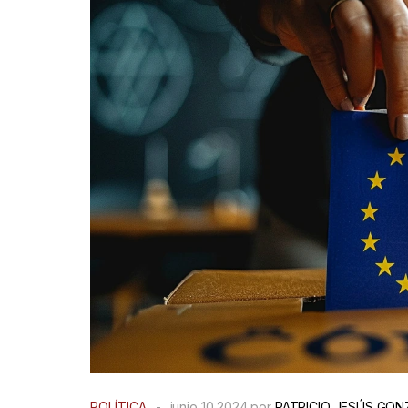
POLÍTICA
-
junio 10 2024 por
PATRICIO JESÚS GON