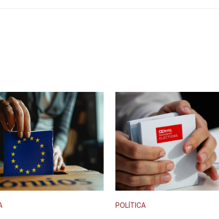
s
A
POLÍTICA