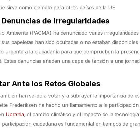
que sirva como ejemplo para otros países de la UE.
y Denuncias de Irregularidades
edio Ambiente (PACMA) ha denunciado varias irregularidades
 sus papeletas han sido ocultadas o no estaban disponibles
do urgente a la ciudadanía para que comprueben la presenc
dad. Estas denuncias añaden una capa de tensión a una jorna
tar Ante los Retos Globales
ambién han salido a votar y a subrayar la importancia de es
ette Frederiksen ha hecho un llamamiento a la participación
 en
Ucrania
, el cambio climático y el impacto de la tecnología
la participación ciudadana es fundamental en tiempos de gra