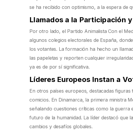
se ha recibido con optimismo, a la espera de 
Llamados a la Participación 
Por otro lado, el Partido Animalista Con el M
algunos colegios electorales de España, donde
los votantes. La formación ha hecho un llama
las papeletas y reporten cualquier irregulari
ya es de por sí significativa.
Líderes Europeos Instan a Vo
En otros países europeos, destacadas figuras t
comicios. En Dinamarca, la primera ministra M
señalando cuestiones críticas como la guerra
futuro de la humanidad. La líder destacó que 
cambios y desafíos globales.