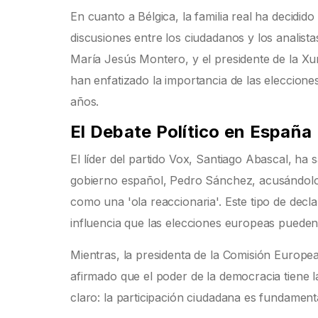
En cuanto a Bélgica, la familia real ha decidid
discusiones entre los ciudadanos y los analista
María Jesús Montero, y el presidente de la Xun
han enfatizado la importancia de las eleccion
años.
El Debate Político en España
El líder del partido Vox, Santiago Abascal, ha sa
gobierno español, Pedro Sánchez, acusándolo d
como una 'ola reaccionaria'. Este tipo de declar
influencia que las elecciones europeas pueden t
Mientras, la presidenta de la Comisión Europe
afirmado que el poder de la democracia tiene 
claro: la participación ciudadana es fundament