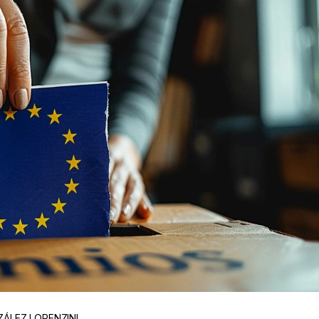
ZÁLEZ LORENZINI