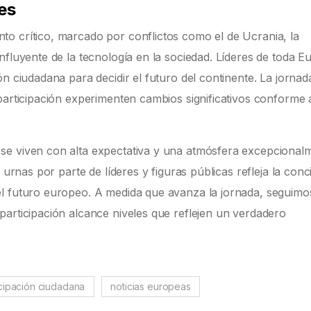
es
o crítico, marcado por conflictos como el de Ucrania, la
nfluyente de la tecnología en la sociedad. Líderes de toda E
ón ciudadana para decidir el futuro del continente. La jorna
 participación experimenten cambios significativos conforme
se viven con alta expectativa y una atmósfera excepcional
 urnas por parte de líderes y figuras públicas refleja la conc
el futuro europeo. A medida que avanza la jornada, seguimo
participación alcance niveles que reflejen un verdadero
icipación ciudadana
noticias europeas