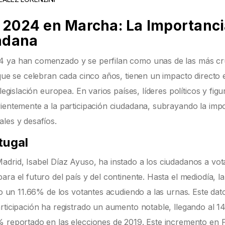
 2024 en Marcha: La Importanc
dadana
4 ya han comenzado y se perfilan como unas de las más cr
 que se celebran cada cinco años, tienen un impacto directo 
legislación europea. En varios países, líderes políticos y figu
vientemente a la participación ciudadana, subrayando la imp
les y desafíos.
tugal
adrid, Isabel Díaz Ayuso, ha instado a los ciudadanos a vot
ra el futuro del país y del continente. Hasta el mediodía, la
lo un 11.66% de los votantes acudiendo a las urnas. Este dat
articipación ha registrado un aumento notable, llegando al 
% reportado en las elecciones de 2019. Este incremento en 