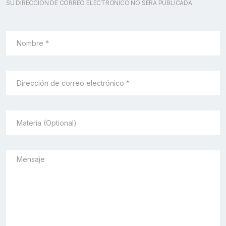
SU DIRECCIÓN DE CORREO ELECTRÓNICO NO SERÁ PUBLICADA