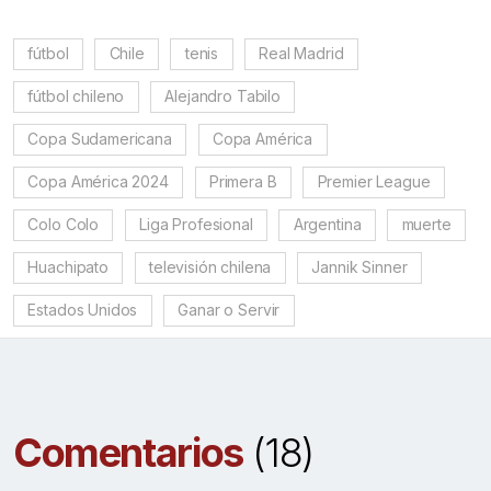
fútbol
Chile
tenis
Real Madrid
fútbol chileno
Alejandro Tabilo
Copa Sudamericana
Copa América
Copa América 2024
Primera B
Premier League
Colo Colo
Liga Profesional
Argentina
muerte
Huachipato
televisión chilena
Jannik Sinner
Estados Unidos
Ganar o Servir
Comentarios
(18)