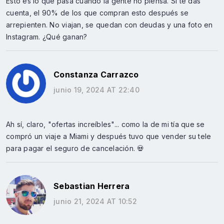
Esto es lo que pasa cuando la gente no piensa. Si te das
cuenta, el 90% de los que compran esto después se
arrepienten. No viajan, se quedan con deudas y una foto en
Instagram. ¿Qué ganan?
Constanza Carrazco
junio 19, 2024 AT 22:40
Ah sí, claro, "ofertas increíbles"... como la de mi tía que se
compró un viaje a Miami y después tuvo que vender su tele
para pagar el seguro de cancelación. 💀
Sebastian Herrera
junio 21, 2024 AT 10:52