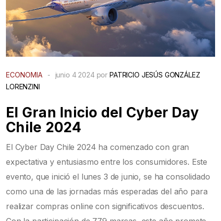
ECONOMIA
-
junio 4 2024 por
PATRICIO JESÚS GONZÁLEZ
LORENZINI
El Gran Inicio del Cyber Day
Chile 2024
El Cyber Day Chile 2024 ha comenzado con gran
expectativa y entusiasmo entre los consumidores. Este
evento, que inició el lunes 3 de junio, se ha consolidado
como una de las jornadas más esperadas del año para
realizar compras online con significativos descuentos.
Con la participación de 779 marcas, este año promete