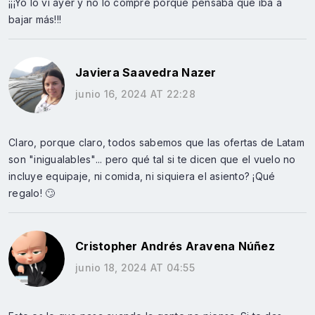
¡¡¡Yo lo vi ayer y no lo compré porque pensaba que iba a
bajar más!!!
Javiera Saavedra Nazer
junio 16, 2024 AT 22:28
Claro, porque claro, todos sabemos que las ofertas de Latam
son "inigualables"... pero qué tal si te dicen que el vuelo no
incluye equipaje, ni comida, ni siquiera el asiento? ¡Qué
regalo! 🙄
Cristopher Andrés Aravena Núñez
junio 18, 2024 AT 04:55