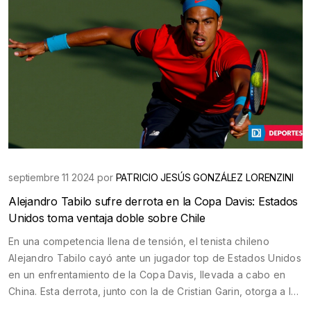
septiembre 11 2024 por
PATRICIO JESÚS GONZÁLEZ LORENZINI
Alejandro Tabilo sufre derrota en la Copa Davis: Estados
Unidos toma ventaja doble sobre Chile
En una competencia llena de tensión, el tenista chileno
Alejandro Tabilo cayó ante un jugador top de Estados Unidos
en un enfrentamiento de la Copa Davis, llevada a cabo en
China. Esta derrota, junto con la de Cristian Garin, otorga a los
estadounidenses una doble ventaja, poniendo a la selección