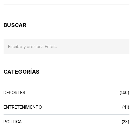
chilena en una situación difícil de cara a los próximos
partidos.
BUSCAR
CATEGORÍAS
DEPORTES
(140)
ENTRETENIMIENTO
(41)
POLÍTICA
(23)