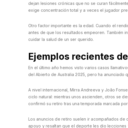
dejan lesiones crónicas que no se curan fácilmente
exige concentración total y a veces el jugador pref
Otro factor importante es la edad. Cuando el rend
antes de que los resultados empeoren. También inf
cuidar la salud de un ser querido.
Ejemplos recientes de
En el último año hemos visto varios casos llamativos
del Abierto de Australia 2025, pero ha anunciado qu
A nivel internacional, Mirra Andreeva y João Fonse
ciclo natural: mientras unos ascienden, otros se d
confirmó su retiro tras una temporada marcada por
Los anuncios de retiro suelen ir acompañados de 
apoyo y resaltan que el deporte les dio lecciones