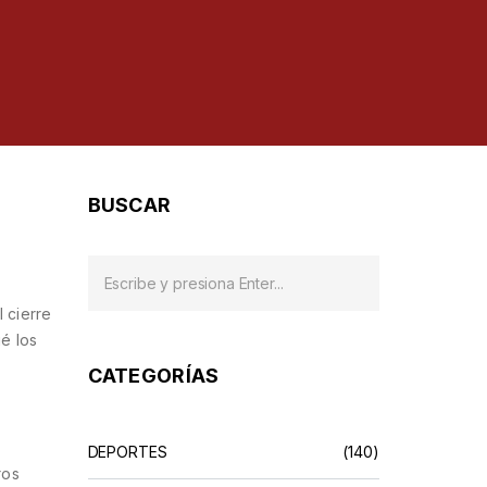
BUSCAR
 cierre
ué los
CATEGORÍAS
DEPORTES
(140)
ros