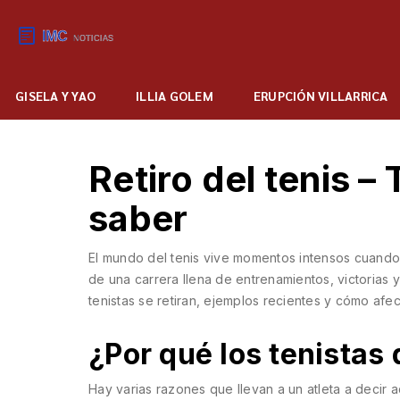
GISELA Y YAO
ILLIA GOLEM
ERUPCIÓN VILLARRICA
Retiro del tenis –
saber
El mundo del tenis vive momentos intensos cuando u
de una carrera llena de entrenamientos, victorias y
tenistas se retiran, ejemplos recientes y cómo afec
¿Por qué los tenistas
Hay varias razones que llevan a un atleta a decir 