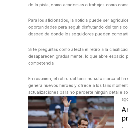
de la pista, como academias o trabajos como comen
Para los aficionados, la noticia puede ser agridul
oportunidades para seguir disfrutando del tenis co
despedida donde los seguidores pueden compartir
Si te preguntas cómo afecta el retiro a la clasific
desaparecen gradualmente, lo que abre espacio par
competencia.
En resumen, el retiro del tenis no solo marca el f
genera nuevos héroes y ofrece a los fans momento
actualizaciones para no perderte ningún detalle s
ago
An
pr