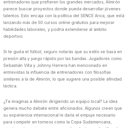
entrenadores que prefieren los grandes mercados, Almirón
parece buscar proyectos donde pueda desarrollar jóvenes
talentos. Esto encaja con la política del SENCE Arica, que está
lanzando más de 50 cursos online gratuitos para mejorar
habilidades laborales, y podría extenderse al ámbito
deportivo.
Si te gusta el fútbol, seguro notarás que su estilo se basa en
presión alta y juego rápido por las bandas. Jugadores como
Sebastián Villa y Johnny Herrera han mencionado en
entrevistas la influencia de entrenadores con filosofías
similares a la de Almirón, lo que sugiere una posible afinidad
táctica.
¿Te imaginas a Almirón dirigiendo un equipo local? La idea
genera mucho debate entre aficionados. Algunos creen que
su experiencia internacional le daría el empuje necesario
para competir en torneos como la Copa Sudamericana,