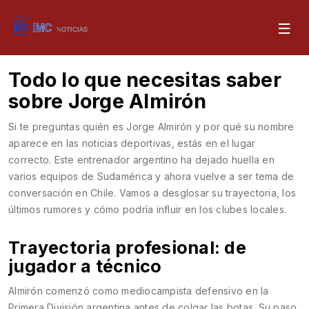
Todo lo que necesitas saber
sobre Jorge Almirón
Si te preguntas quién es Jorge Almirón y por qué su nombre
aparece en las noticias deportivas, estás en el lugar
correcto. Este entrenador argentino ha dejado huella en
varios equipos de Sudamérica y ahora vuelve a ser tema de
conversación en Chile. Vamos a desglosar su trayectoria, los
últimos rumores y cómo podría influir en los clubes locales.
Trayectoria profesional: de
jugador a técnico
Almirón comenzó como mediocampista defensivo en la
Primera División argentina antes de colgar las botas. Su paso