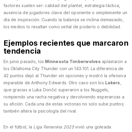
factores suelen ser: calidad del plantel, estrategia táctica,
ausencia de jugadores clave del oponente o simplemente un
día de inspiración. Cuando la balanza se inclina demasiado,
los medios lo resaltan como señal de poderío o debilidad.
Ejemplos recientes que marcaron
tendencia
En junio pasado, los
Minnesota Timberwolves
aplastaron a
los Oklahoma City Thunder con un 143‑101. La diferencia de
42 puntos dejó al Thunder sin opciones y mostró la ofensiva
imparable de Anthony Edwards. Otro caso son los
Lakers
,
que gracias a Luka Dončić superaron a los Nuggets,
rompiendo una racha negativa y devolviendo esperanzas a
su afición. Cada una de estas victorias no solo sube puntos;
también altera la psicología del rival.
En el fútbol, la
Liga Femenina 2025
vivió una goleada