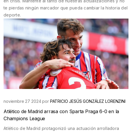
en crisis. Mantente al tanto de nuestras actualizaciones y no
te pierdas ningún marcador que pueda cambiar la historia del
deporte.
noviembre 27 2024 por
PATRICIO JESÚS GONZÁLEZ LORENZINI
Atlético de Madrid arrasa con Sparta Praga 6-0 en la
Champions League
Atlético de Madrid protagonizó una actuación arrolladora