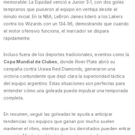
memorable: La Equidad venció a Junior 3‑1, con dos goles
tempranos que pusieron al equipo en ventaja desde el
minuto inicial. En la NBA, LeBron James lideró a los Lakers
contra los Wizards con un 134‑96, demostrando que cuando
el motor ofensivo funciona, el marcador se dispara
rápidamente.
Incluso fuera de los deportes tradicionales, eventos como la
Copa Mundial de Clubes
, donde River Plate abrió su
campaña contra Urawa Red Diamonds, generaron una
victoria contundente que dejó clara la superioridad táctica
del equipo argentino. Estas situaciones son perfectas para
entender cómo una goleada puede impulsar una temporada
completa.
En resumen, seguir las goleadas te ayuda a anticipar
tendencias: los equipos que ganan por mucho suelen
mantener el ritmo, mientras que los derrotados pueden entrar