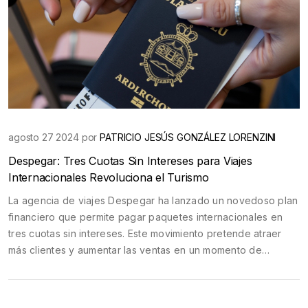
agosto 27 2024 por
PATRICIO JESÚS GONZÁLEZ LORENZINI
Despegar: Tres Cuotas Sin Intereses para Viajes
Internacionales Revoluciona el Turismo
La agencia de viajes Despegar ha lanzado un novedoso plan
financiero que permite pagar paquetes internacionales en
tres cuotas sin intereses. Este movimiento pretende atraer
más clientes y aumentar las ventas en un momento de
creciente demanda de viajes. La estrategia busca hacer los
viajes más accesibles y estimular la industria turística.