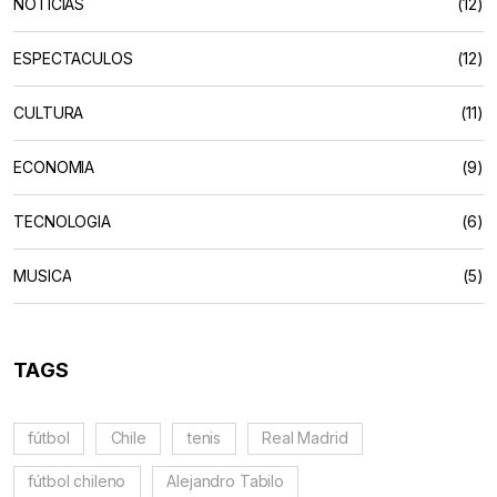
NOTICIAS
(12)
ESPECTACULOS
(12)
CULTURA
(11)
ECONOMIA
(9)
TECNOLOGIA
(6)
MUSICA
(5)
TAGS
fútbol
Chile
tenis
Real Madrid
fútbol chileno
Alejandro Tabilo