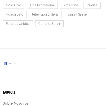
Colo Colo
Liga Profesional
Argentina
muerte
Huachipato
televisión chilena
Jannik Sinner
Estados Unidos
Ganar o Servir
MENÚ
Sobre Nosotros