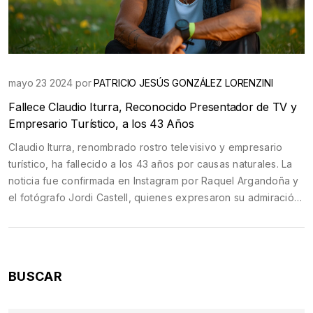
mayo 23 2024 por
PATRICIO JESÚS GONZÁLEZ LORENZINI
Fallece Claudio Iturra, Reconocido Presentador de TV y
Empresario Turístico, a los 43 Años
Claudio Iturra, renombrado rostro televisivo y empresario
turístico, ha fallecido a los 43 años por causas naturales. La
noticia fue confirmada en Instagram por Raquel Argandoña y
el fotógrafo Jordi Castell, quienes expresaron su admiración
por Iturra. Conocido por sus programas de supervivencia y
viajes, y apodado 'Rambito', Iturra deja un legado en la
televisión chilena.
BUSCAR