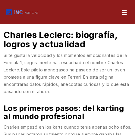
Charles Leclerc: biografía,
logros y actualidad
Si te gusta la velocidad y los momentos emocionantes de la
Fórmula 1, seguramente has escuchado el nombre Charles
Leclerc. Este piloto monegasco ha pasado de ser un joven
promesa a una figura clave en Ferrari. En esta página
encontrarás datos rápidos, anécdotas curiosas y lo que está
pasando con él ahora.
Los primeros pasos: del karting
al mundo profesional
Charles empezó en los karts cuando tenía apenas ocho años.
Sus papás notaron su talento porque siempre ganaba las