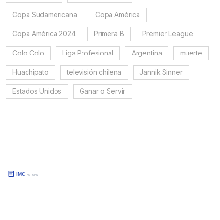
Copa Sudamericana
Copa América
Copa América 2024
Primera B
Premier League
Colo Colo
Liga Profesional
Argentina
muerte
Huachipato
televisión chilena
Jannik Sinner
Estados Unidos
Ganar o Servir