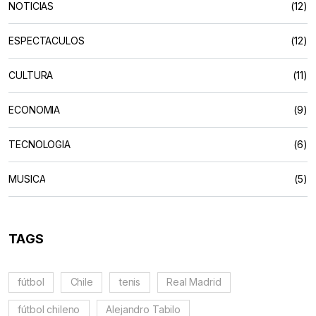
NOTICIAS
(12)
ESPECTACULOS
(12)
CULTURA
(11)
ECONOMIA
(9)
TECNOLOGIA
(6)
MUSICA
(5)
TAGS
fútbol
Chile
tenis
Real Madrid
fútbol chileno
Alejandro Tabilo