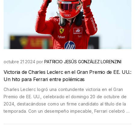
octubre 21 2024 por
PATRICIO JESÚS GONZÁLEZ LORENZINI
Victoria de Charles Leclerc en el Gran Premio de EE. UU.:
Un hito para Ferrari entre polémicas
Charles Leclerc logró una contundente victoria en el Gran
Premio de EE. UU., celebrado el domingo 20 de octubre de
2024, destacándose como un firme candidato al título de la
temporada. Con un desempeño impecable, Ferrari celebró un
1-2 junto a su compañero de equipo. Sin embargo, la carrera
trajo controversias debido a la intensa lucha entre Max
Verstappen y Lando Norris, alterando significativamente la