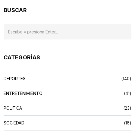
clasificación del campeonato y marcando un punto de
BUSCAR
inflexión en la Fórmula 1.
CATEGORÍAS
DEPORTES
(140)
ENTRETENIMIENTO
(41)
POLÍTICA
(23)
SOCIEDAD
(16)