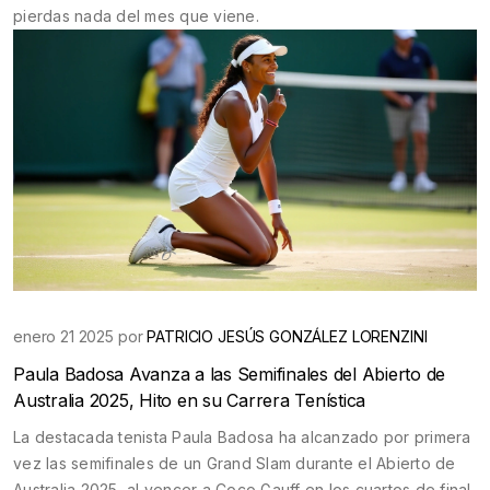
pierdas nada del mes que viene.
enero 21 2025 por
PATRICIO JESÚS GONZÁLEZ LORENZINI
Paula Badosa Avanza a las Semifinales del Abierto de
Australia 2025, Hito en su Carrera Tenística
La destacada tenista Paula Badosa ha alcanzado por primera
vez las semifinales de un Grand Slam durante el Abierto de
Australia 2025, al vencer a Coco Gauff en los cuartos de final.