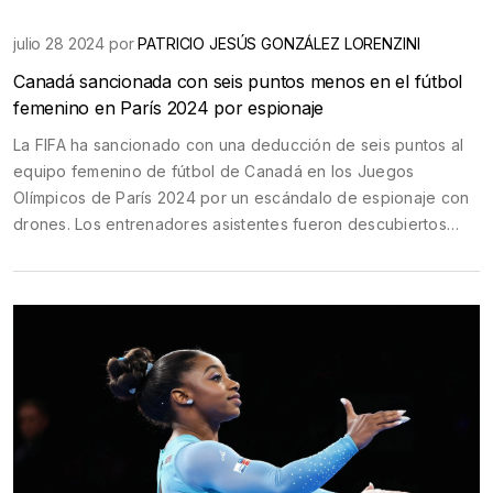
julio 28 2024 por
PATRICIO JESÚS GONZÁLEZ LORENZINI
Canadá sancionada con seis puntos menos en el fútbol
femenino en París 2024 por espionaje
La FIFA ha sancionado con una deducción de seis puntos al
equipo femenino de fútbol de Canadá en los Juegos
Olímpicos de París 2024 por un escándalo de espionaje con
drones. Los entrenadores asistentes fueron descubiertos
espiando el entrenamiento de Nueva Zelanda, lo que resultó
en suspensiones y multas. La entrenadora principal, Bev
Priestman, también fue suspendida y retirada del torneo.