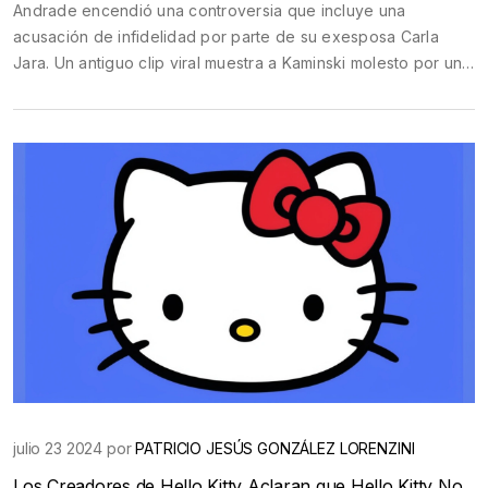
Andrade encendió una controversia que incluye una
acusación de infidelidad por parte de su exesposa Carla
Jara. Un antiguo clip viral muestra a Kaminski molesto por un
video publicado por Jara, intensificando la disputa pública.
julio 23 2024 por
PATRICIO JESÚS GONZÁLEZ LORENZINI
Los Creadores de Hello Kitty Aclaran que Hello Kitty No