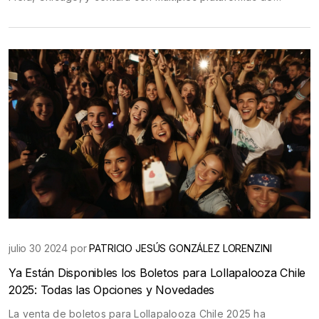
transmisión en vivo. Ambos equipos estarán sin varios
jugadores clave, pero se espera la participación de jóvenes
talentos.
julio 30 2024 por
PATRICIO JESÚS GONZÁLEZ LORENZINI
Ya Están Disponibles los Boletos para Lollapalooza Chile
2025: Todas las Opciones y Novedades
La venta de boletos para Lollapalooza Chile 2025 ha