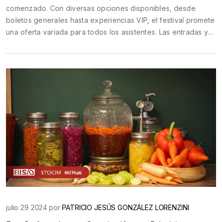
comenzado. Con diversas opciones disponibles, desde
boletos generales hasta experiencias VIP, el festival promete
una oferta variada para todos los asistentes. Las entradas ya
están a la venta en el sitio web de Lollapalooza.
julio 29 2024 por
PATRICIO JESÚS GONZÁLEZ LORENZINI