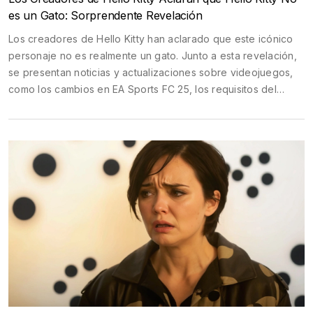
es un Gato: Sorprendente Revelación
Los creadores de Hello Kitty han aclarado que este icónico
personaje no es realmente un gato. Junto a esta revelación,
se presentan noticias y actualizaciones sobre videojuegos,
como los cambios en EA Sports FC 25, los requisitos del
sistema para el juego, y los juegos gratuitos de PlayStation
Plus para julio de 2024, entre otras novedades.