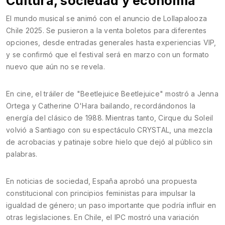
Cultura, sociedad y economía
El mundo musical se animó con el anuncio de Lollapalooza
Chile 2025. Se pusieron a la venta boletos para diferentes
opciones, desde entradas generales hasta experiencias VIP,
y se confirmó que el festival será en marzo con un formato
nuevo que aún no se revela.
En cine, el tráiler de "Beetlejuice Beetlejuice" mostró a Jenna
Ortega y Catherine O'Hara bailando, recordándonos la
energía del clásico de 1988. Mientras tanto, Cirque du Soleil
volvió a Santiago con su espectáculo CRYSTAL, una mezcla
de acrobacias y patinaje sobre hielo que dejó al público sin
palabras.
En noticias de sociedad, España aprobó una propuesta
constitucional con principios feministas para impulsar la
igualdad de género; un paso importante que podría influir en
otras legislaciones. En Chile, el IPC mostró una variación