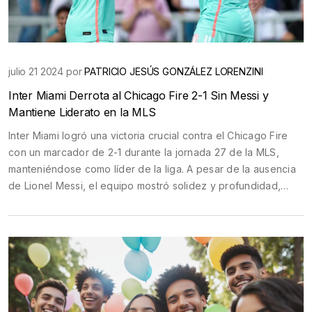
julio 21 2024 por
PATRICIO JESÚS GONZÁLEZ LORENZINI
Inter Miami Derrota al Chicago Fire 2-1 Sin Messi y
Mantiene Liderato en la MLS
Inter Miami logró una victoria crucial contra el Chicago Fire
con un marcador de 2-1 durante la jornada 27 de la MLS,
manteniéndose como líder de la liga. A pesar de la ausencia
de Lionel Messi, el equipo mostró solidez y profundidad,
destacando la actuación de Jordi Alba. Luis Suárez también
fue parte importante del triunfo.