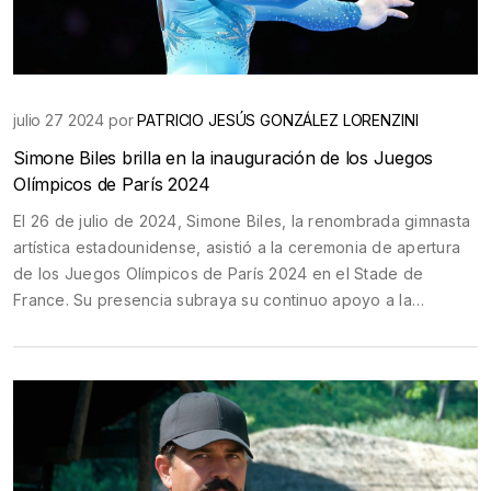
julio 27 2024 por
PATRICIO JESÚS GONZÁLEZ LORENZINI
Simone Biles brilla en la inauguración de los Juegos
Olímpicos de París 2024
El 26 de julio de 2024, Simone Biles, la renombrada gimnasta
artística estadounidense, asistió a la ceremonia de apertura
de los Juegos Olímpicos de París 2024 en el Stade de
France. Su presencia subraya su continuo apoyo a la
comunidad de gimnasia, a pesar de no participar en esta
edición de los Juegos.