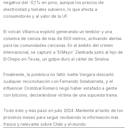
negativa del -0,1 % en junio, aunque los precios de
electricidad y tomates subieron, lo que afecta a
consumidores y al valor de la UF.
El volcán Villarrica explotó generando un temblor y una
columna de ceniza de más de 600 metros, activando alertas
para las comunidades cercanas. En el ámbito del crimen
internacional, se capturó a ‘El Mayo’ Zambada junto al hijo de
El Chapo en Texas, un golpe duro al cártel de Sinaloa.
Finalmente, la polémica no faltó: Ivette Vergara descartó
cualquier reconciliación con Fernando Solabarrieta, y el
influencer Cristóbal Romero negó haber estafado a gente
con bitcoins, declarándose víctima de una supuesta trama.
Todo esto y más pasó en julio 2024. Mantente al tanto de los
próximos meses para seguir recibiendo la información más
fresca y relevante sobre Chile y el mundo.