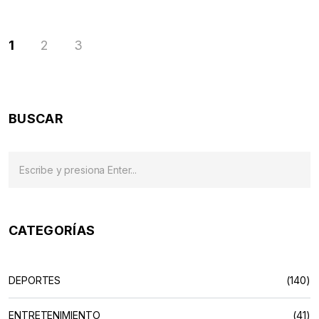
1
2
3
BUSCAR
CATEGORÍAS
DEPORTES
(140)
ENTRETENIMIENTO
(41)