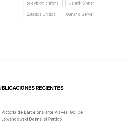
 derecho
televisión chilena
Jannik Sinner
Estados Unidos
Ganar o Servir
UBLICACIONES RECIENTES
Victoria de Barcelona ante Alavés: Gol de
Lewandowski Define el Partido