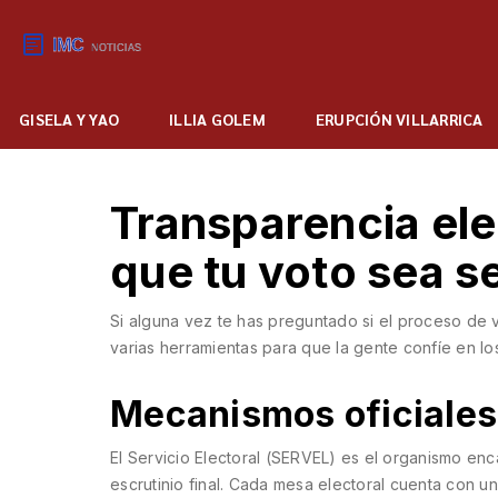
GISELA Y YAO
ILLIA GOLEM
ERUPCIÓN VILLARRICA
Transparencia ele
que tu voto sea s
Si alguna vez te has preguntado si el proceso de v
varias herramientas para que la gente confíe en los
Mecanismos oficiales 
El Servicio Electoral (SERVEL) es el organismo enc
escrutinio final. Cada mesa electoral cuenta con un