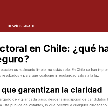
DESVÍOS PARADE
ctoral en Chile: ¿qué h
eguro?
otación es realmente limpio, no estás solo. En Chile se han impl
 resultados y para que cualquier irregularidad salga a la luz.
que garantizan la claridad
argado de vigilar cada paso: desde la inscripción de candidatos h
a lista pública de votantes, lo que permite a cualquier ciudadano