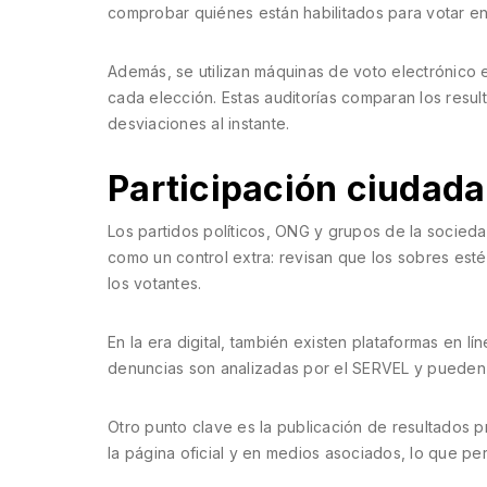
comprobar quiénes están habilitados para votar en
Además, se utilizan máquinas de voto electrónico
cada elección. Estas auditorías comparan los resul
desviaciones al instante.
Participación ciudad
Los partidos políticos, ONG y grupos de la socied
como un control extra: revisan que los sobres est
los votantes.
En la era digital, también existen plataformas en l
denuncias son analizadas por el SERVEL y pueden 
Otro punto clave es la publicación de resultados p
la página oficial y en medios asociados, lo que pe