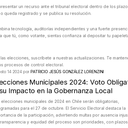
sentar un recurso ante el tribunal electoral dentro de los plazo
o queda registrado y se publica su resolución.
mbina tecnología, auditorías independientes y una fuerte presenc
 que tú, como votante, sientas confianza al depositar tu papelet
n las elecciones, suscríbete a nuestras actualizaciones. Te mante
s procesos de control electoral.
sto 14 2024 por
PATRICIO JESÚS GONZÁLEZ LORENZINI
lecciones Municipales 2024: Voto Obliga
 su Impacto en la Gobernanza Local
 elecciones municipales de 2024 en Chile serán obligatorias,
gramadas para el 27 de octubre. El Servicio Electoral destaca la
ortancia de la participación, advirtiendo multas por ausencia injust
transparencia y equidad del proceso son prioridades, con plazo