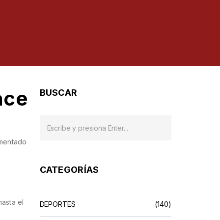
ace
BUSCAR
ementado
CATEGORÍAS
asta el
DEPORTES
(140)