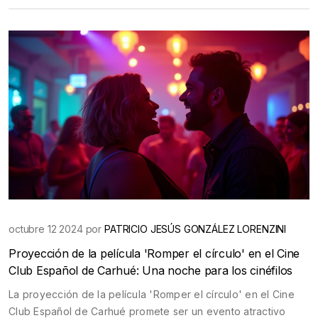
que la película se estrene en verano de 2026. Los
seguidores podrán volver a la playa de Cousins y decir adiós
a los personajes que han marcado sus veranos.
octubre 12 2024 por
PATRICIO JESÚS GONZÁLEZ LORENZINI
Proyección de la película 'Romper el círculo' en el Cine
Club Español de Carhué: Una noche para los cinéfilos
La proyección de la película 'Romper el círculo' en el Cine
Club Español de Carhué promete ser un evento atractivo