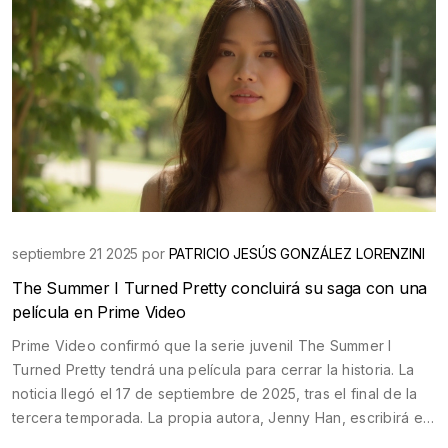
septiembre 21 2025 por
PATRICIO JESÚS GONZÁLEZ LORENZINI
The Summer I Turned Pretty concluirá su saga con una
película en Prime Video
Prime Video confirmó que la serie juvenil The Summer I
Turned Pretty tendrá una película para cerrar la historia. La
noticia llegó el 17 de septiembre de 2025, tras el final de la
tercera temporada. La propia autora, Jenny Han, escribirá el
guion. Se espera que el rodaje arranque a finales de 2025 y