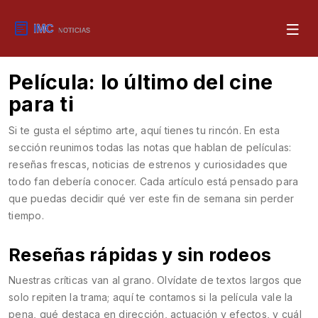
Película: lo último del cine
para ti
Si te gusta el séptimo arte, aquí tienes tu rincón. En esta
sección reunimos todas las notas que hablan de películas:
reseñas frescas, noticias de estrenos y curiosidades que
todo fan debería conocer. Cada artículo está pensado para
que puedas decidir qué ver este fin de semana sin perder
tiempo.
Reseñas rápidas y sin rodeos
Nuestras críticas van al grano. Olvídate de textos largos que
solo repiten la trama; aquí te contamos si la película vale la
pena, qué destaca en dirección, actuación y efectos, y cuál