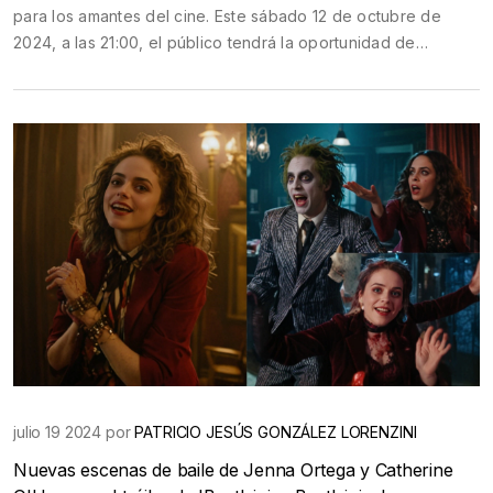
para los amantes del cine. Este sábado 12 de octubre de
2024, a las 21:00, el público tendrá la oportunidad de
disfrutar de este filme que no solo ofrece entretenimiento,
sino también un espacio para el debate y la reflexión
posterior.
julio 19 2024 por
PATRICIO JESÚS GONZÁLEZ LORENZINI
Nuevas escenas de baile de Jenna Ortega y Catherine