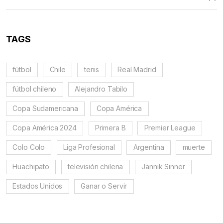
TAGS
fútbol
Chile
tenis
Real Madrid
fútbol chileno
Alejandro Tabilo
Copa Sudamericana
Copa América
Copa América 2024
Primera B
Premier League
Colo Colo
Liga Profesional
Argentina
muerte
Huachipato
televisión chilena
Jannik Sinner
Estados Unidos
Ganar o Servir