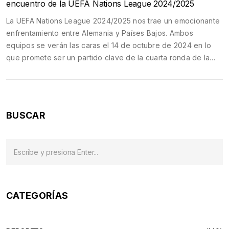
encuentro de la UEFA Nations League 2024/2025
La UEFA Nations League 2024/2025 nos trae un emocionante
enfrentamiento entre Alemania y Países Bajos. Ambos
equipos se verán las caras el 14 de octubre de 2024 en lo
que promete ser un partido clave de la cuarta ronda de la
liga. Los fanáticos podrán disfrutar de cada detalle gracias a
la transmisión en vivo, que permite seguir cada jugada y
emoción en tiempo real.
BUSCAR
CATEGORÍAS