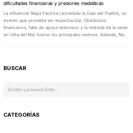
dificultades financieras y presiones mediáticas
La influencer Naya Fácil ha cancelado la Gala del Pueblo, un
evento que prometía ser espectacular. Obstáculos
financieros, falta de apoyo televisivo y la retirada de la sede
en Viña del Mar fueron los principales motivos. Además, Naya
afirmó haber recibido presiones mediáticas para detener el
evento, lo cual caló hondo en sus intenciones de beneficiar
a sus seguidores.
BUSCAR
CATEGORÍAS