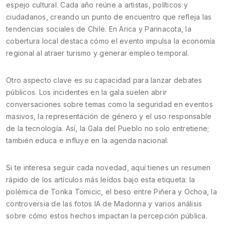
espejo cultural. Cada año reúne a artistas, políticos y
ciudadanos, creando un punto de encuentro que refleja las
tendencias sociales de Chile. En Arica y Parinacota, la
cobertura local destaca cómo el evento impulsa la economía
regional al atraer turismo y generar empleo temporal.
Otro aspecto clave es su capacidad para lanzar debates
públicos. Los incidentes en la gala suelen abrir
conversaciones sobre temas como la seguridad en eventos
masivos, la representación de género y el uso responsable
de la tecnología. Así, la Gala del Pueblo no solo entretiene;
también educa e influye en la agenda nacional.
Si te interesa seguir cada novedad, aquí tienes un resumen
rápido de los artículos más leídos bajo esta etiqueta: la
polémica de Tonka Tomicic, el beso entre Piñera y Ochoa, la
controversia de las fotos IA de Madonna y varios análisis
sobre cómo estos hechos impactan la percepción pública.