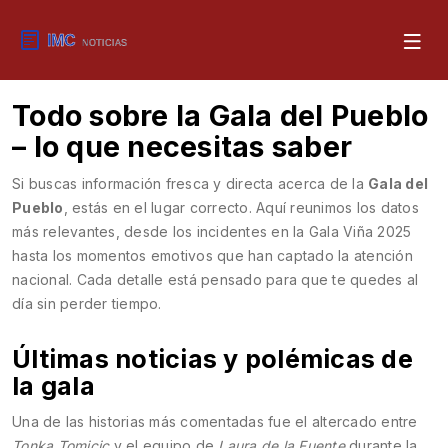
Todo sobre la Gala del Pueblo
– lo que necesitas saber
Si buscas información fresca y directa acerca de la
Gala del
Pueblo
, estás en el lugar correcto. Aquí reunimos los datos
más relevantes, desde los incidentes en la Gala Viña 2025
hasta los momentos emotivos que han captado la atención
nacional. Cada detalle está pensado para que te quedes al
día sin perder tiempo.
Últimas noticias y polémicas de
la gala
Una de las historias más comentadas fue el altercado entre
Tonka Tomicic
y el equipo de
Laura de la Fuente
durante la