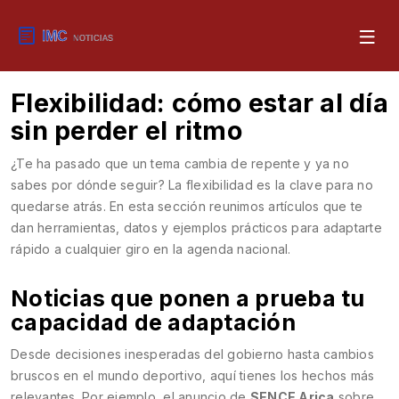
Flexibilidad: cómo estar al día
sin perder el ritmo
¿Te ha pasado que un tema cambia de repente y ya no
sabes por dónde seguir? La flexibilidad es la clave para no
quedarse atrás. En esta sección reunimos artículos que te
dan herramientas, datos y ejemplos prácticos para adaptarte
rápido a cualquier giro en la agenda nacional.
Noticias que ponen a prueba tu
capacidad de adaptación
Desde decisiones inesperadas del gobierno hasta cambios
bruscos en el mundo deportivo, aquí tienes los hechos más
relevantes. Por ejemplo, el anuncio de
SENCE Arica
sobre