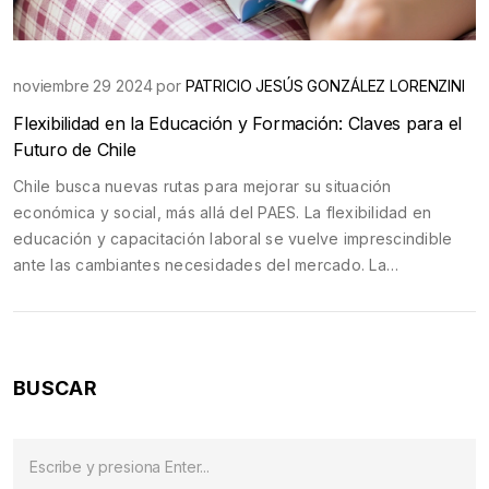
noviembre 29 2024 por
PATRICIO JESÚS GONZÁLEZ LORENZINI
Flexibilidad en la Educación y Formación: Claves para el
Futuro de Chile
Chile busca nuevas rutas para mejorar su situación
económica y social, más allá del PAES. La flexibilidad en
educación y capacitación laboral se vuelve imprescindible
ante las cambiantes necesidades del mercado. La
implementación del sistema ABIS y nuevos programas
académicos en Viña del Mar son ejemplos de esta
diversificación, mientras que desafíos en salud y campañas
tecnológicas apuntan hacia un enfoque más adaptable.
BUSCAR