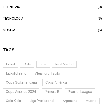
ECONOMIA
(9)
TECNOLOGIA
(6)
MUSICA
(5)
TAGS
fútbol
Chile
tenis
Real Madrid
fútbol chileno
Alejandro Tabilo
Copa Sudamericana
Copa América
Copa América 2024
Primera B
Premier League
Colo Colo
Liga Profesional
Argentina
muerte