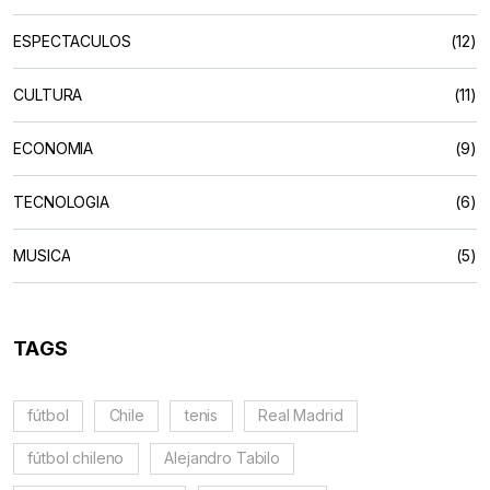
ESPECTACULOS
(12)
CULTURA
(11)
ECONOMIA
(9)
TECNOLOGIA
(6)
MUSICA
(5)
TAGS
fútbol
Chile
tenis
Real Madrid
fútbol chileno
Alejandro Tabilo