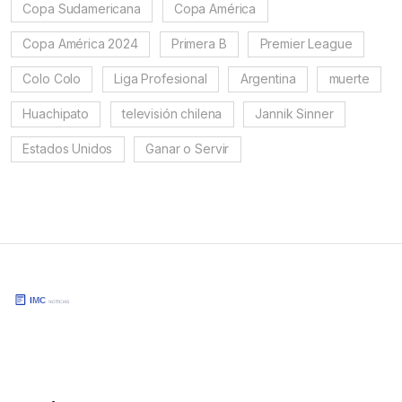
Copa Sudamericana
Copa América
Copa América 2024
Primera B
Premier League
Colo Colo
Liga Profesional
Argentina
muerte
Huachipato
televisión chilena
Jannik Sinner
Estados Unidos
Ganar o Servir