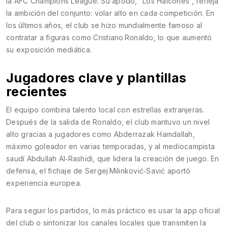
la AFC Champions League. Su apodo, “Los Halcones”, refleja
la ambición del conjunto: volar alto en cada competición. En
los últimos años, el club se hizo mundialmente famoso al
contratar a figuras como Cristiano Ronaldo, lo que aumentó
su exposición mediática.
Jugadores clave y plantillas
recientes
El equipo combina talento local con estrellas extranjeras.
Después de la salida de Ronaldo, el club mantuvo un nivel
alto gracias a jugadores como Abderrazak Hamdallah,
máximo goleador en varias temporadas, y al mediocampista
saudí Abdullah Al‑Rashidi, que lidera la creación de juego. En
defensa, el fichaje de Sergej Milinković‑Savić aportó
experiencia europea.
Para seguir los partidos, lo más práctico es usar la app oficial
del club o sintonizar los canales locales que transmiten la