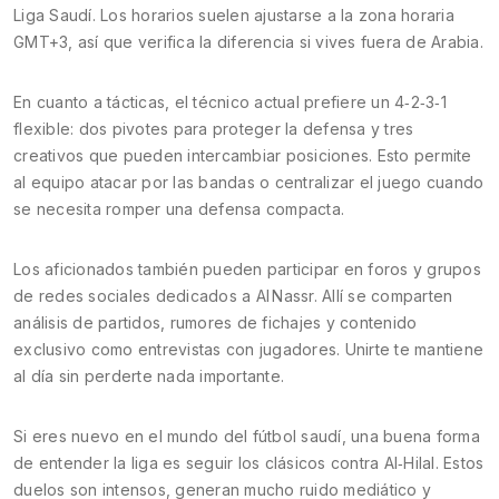
Liga Saudí. Los horarios suelen ajustarse a la zona horaria
GMT+3, así que verifica la diferencia si vives fuera de Arabia.
En cuanto a tácticas, el técnico actual prefiere un 4‑2‑3‑1
flexible: dos pivotes para proteger la defensa y tres
creativos que pueden intercambiar posiciones. Esto permite
al equipo atacar por las bandas o centralizar el juego cuando
se necesita romper una defensa compacta.
Los aficionados también pueden participar en foros y grupos
de redes sociales dedicados a Al Nassr. Allí se comparten
análisis de partidos, rumores de fichajes y contenido
exclusivo como entrevistas con jugadores. Unirte te mantiene
al día sin perderte nada importante.
Si eres nuevo en el mundo del fútbol saudí, una buena forma
de entender la liga es seguir los clásicos contra Al‑Hilal. Estos
duelos son intensos, generan mucho ruido mediático y